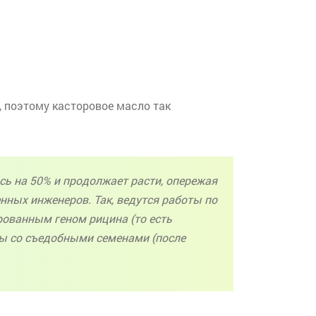
, поэтому касторовое масло так
ь на 50% и продолжает расти, опережая
енных инженеров. Так, ведутся работы по
рованным
геном рицина (то есть
ы со съедобными семенами (после