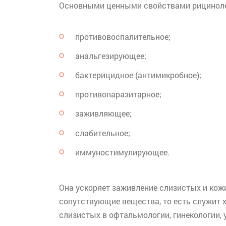
Основными ценными свойствами
рицинол
противовоспалительное;
анальгезирующее
;
бактерицидное (антимикробное);
противопаразитарное
;
заживляющее;
слабительное;
иммуностимулирующее
.
Она ускоряет заживление слизистых и кож
сопутствующие вещества, то есть служит 
слизистых в офтальмологии, гинекологии, 