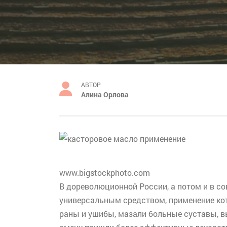
АВТОР
Алина Орлова
www.bigstockphoto.com
В дореволюционной России, а потом и в с
универсальным средством, применение кото
раны и ушибы, мазали больные суставы, в