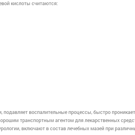
евой
кислоты считаются:
и, подавляет воспалительные процессы, быстро проникает
хорошим транспортным агентом для лекарственных средст
урологии, включают в состав лечебных мазей при различн