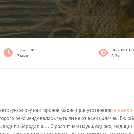
НА ЧТЕНИЕ
ПРОСМОТРО
7 мин
8.2к
оветскую эпоху касторовое масло присутствовало
в каждо
рого рекомендовалось чуть ли не от всех болячек. Ею сб
ыводили бородавки… С развитием науки, однако, медицинск