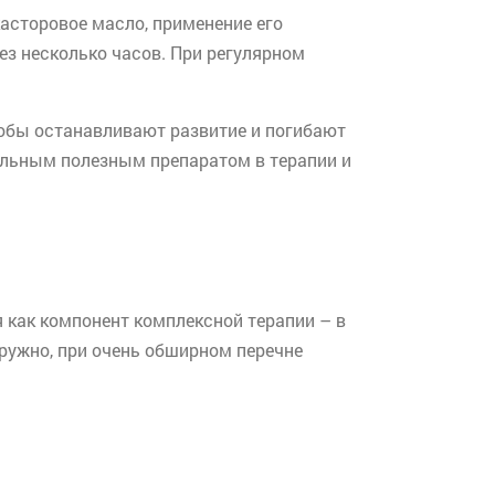
асторовое масло, применение его
з несколько часов. При регулярном
робы останавливают развитие и погибают
альным полезным препаратом в терапии и
 как компонент комплексной терапии – в
наружно, при очень обширном перечне