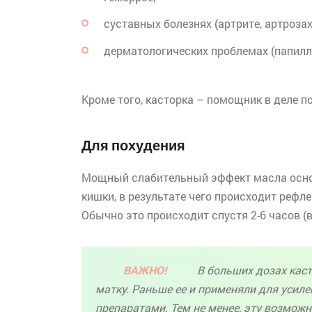
суставных болезнях (артрите, артрозах
дерматологических проблемах (папилло
Кроме того, касторка – помощник в деле по
Для похудения
Мощный слабительный эффект масла осн
кишки, в результате чего происходит реф
Обычно это происходит спустя 2-6 часов (
ВАЖНО!
В больших дозах каст
матку. Раньше ее и применяли для усил
препаратами. Тем не менее, эту возмож