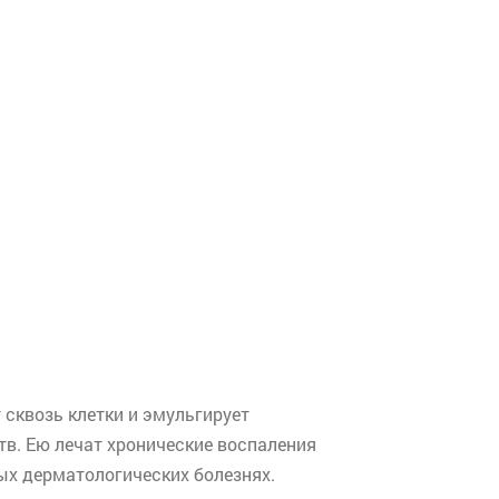
 сквозь клетки и
эмульгирует
в. Ею лечат хронические воспаления
ых дерматологических болезнях.