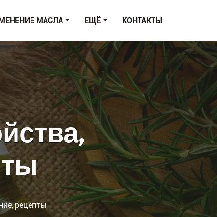
МЕНЕНИЕ МАСЛА
ЕЩЁ
КОНТАКТЫ
йства,
пты
ние, рецепты