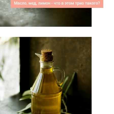
Масло, мед, лимон - что в этом трио такого?