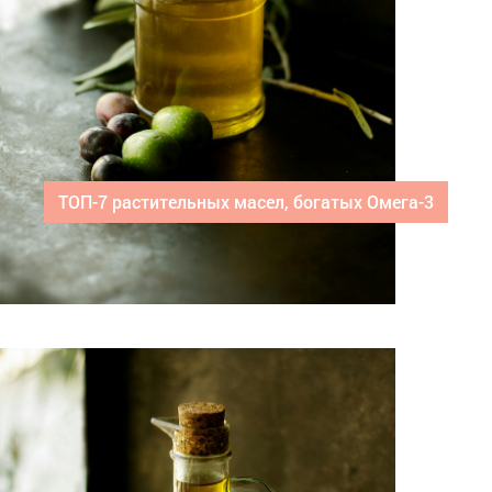
ТОП-7 растительных масел, богатых Омега-3