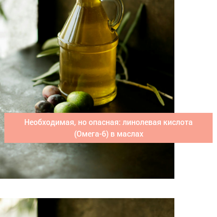
Необходимая, но опасная: линолевая кислота
(Омега-6) в маслах