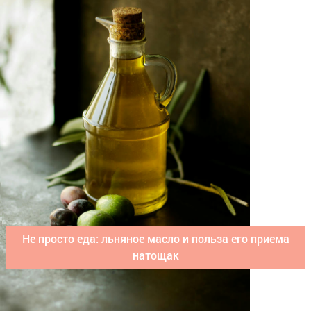
Не просто еда: льняное масло и польза его приема
натощак