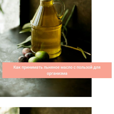
Как принимать льняное масло с пользой для
организма