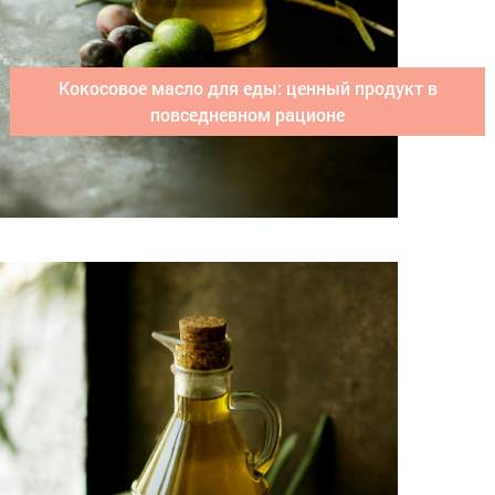
Кокосовое масло для еды: ценный продукт в
повседневном рационе