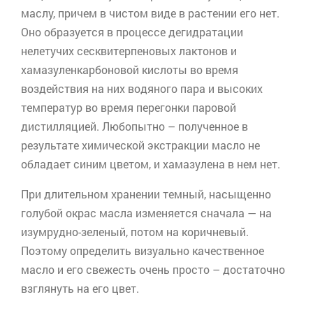
маслу, причем в чистом виде в растении его нет.
Оно образуется в процессе дегидратации
нелетучих
сесквитерпеновых
лактонов и
хамазуленкарбоновой
кислоты во время
воздействия на них водяного пара и высоких
температур во время перегонки паровой
дистилляцией. Любопытно – полученное в
результате химической экстракции масло не
обладает синим цветом, и
хамазулена
в нем нет.
При длительном хранении темный, насыщенно
голубой окрас масла изменяется сначала — на
изумрудно-зеленый, потом на коричневый.
Поэтому определить визуально качественное
масло и его свежесть очень просто – достаточно
взглянуть на его цвет.