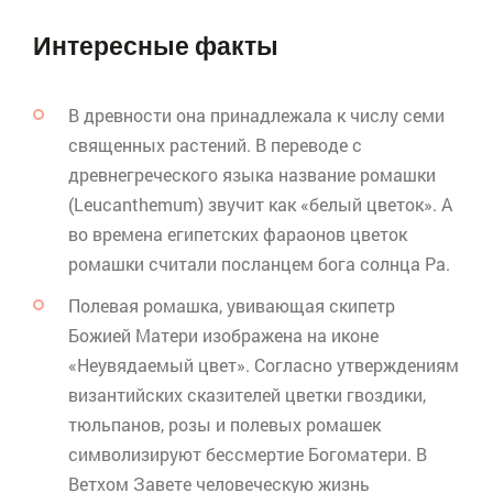
Интересные факты
В древности она принадлежала к числу семи
священных растений. В переводе с
древнегреческого языка название ромашки
(
Leucanthemum
) звучит как «белый цветок». А
во времена египетских фараонов цветок
ромашки считали посланцем бога солнца Ра.
Полевая ромашка, увивающая скипетр
Божией Матери изображена на иконе
«Неувядаемый цвет». Согласно утверждениям
византийских сказителей цветки гвоздики,
тюльпанов, розы и полевых ромашек
символизируют бессмертие Богоматери. В
Ветхом Завете человеческую жизнь