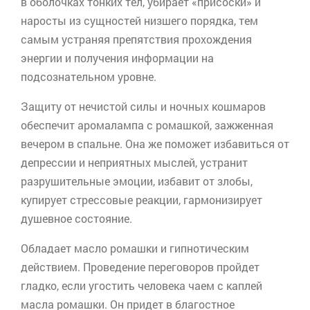
в оболочках тонких тел, убирает «присоски» и
наросты из сущностей низшего порядка, тем
самым устраняя препятствия прохождения
энергии и получения информации на
подсознательном уровне.
Защиту от нечистой силы и ночных кошмаров
обеспечит
аромалампа
с ромашкой, зажженная
вечером в спальне. Она же поможет избавиться от
депрессии и неприятных мыслей, устранит
разрушительные эмоции, избавит от злобы,
купирует стрессовые реакции, гармонизирует
душевное состояние.
Обладает масло ромашки и гипнотическим
действием. Проведение переговоров пройдет
гладко, если угостить человека чаем с каплей
масла ромашки. Он придет в благостное