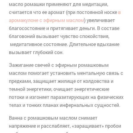
масло ромашки применяют для медитации,
считается что ее аромат (при постоянной носке
в
аромакулоне с эфирным маслом
) увеличивает
благосостояние и притягивает деньги. В составе
благовоний вызывает чувство спокойствия,
медитативное состояние. Длительное вдыхание
вызывает глубокий сон.
Зажигание свечей с эфирным ромашковым
маслом помогает установить ментальную связь с
предками, защищает жилище от колдовства и
темной энергетики, очищает энергетические
потоки и изгоняет паразитирующих на физических
телах и тонких планах инфернальных сущностей.
Ванна с ромашковым маслом снимает
напряжение и расслабляет, «заращивает» пробои