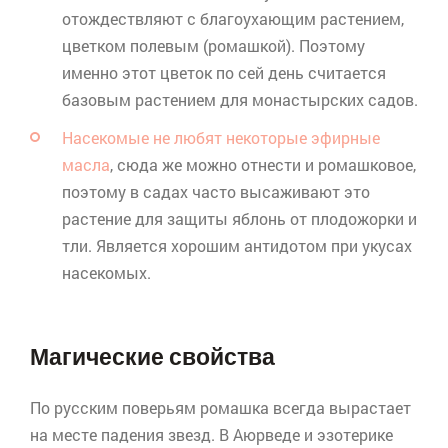
отождествляют с благоухающим растением,
цветком полевым (ромашкой). Поэтому
именно этот цветок по сей день считается
базовым растением для монастырских садов.
Насекомые не любят некоторые эфирные
масла
, сюда же можно отнести и ромашковое,
поэтому в садах часто высаживают это
растение для защиты яблонь от плодожорки и
тли. Является хорошим антидотом при укусах
насекомых.
Магические свойства
По русским поверьям ромашка всегда вырастает
на месте падения звезд. В
Аюрведе
и эзотерике