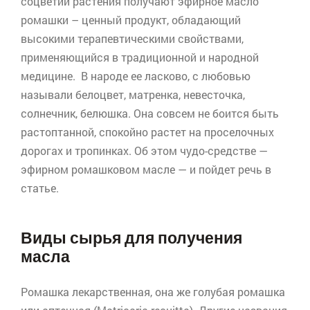
соцветий растения получают эфирное масло
ромашки – ценный продукт, обладающий
высокими терапевтическими свойствами,
применяющийся в традиционной и народной
медицине. В народе ее ласково, с любовью
называли
белоцвет
,
матренка
,
невесточка
,
солнечник,
белюшка
. Она совсем не боится быть
растоптанной, спокойно растет на проселочных
дорогах и тропинках. Об этом чудо-средстве —
эфирном ромашковом масле — и пойдет речь в
статье.
Виды сырья для получения
масла
Ромашка лекарственная, она же голубая ромашка