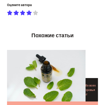
Оцените автора
Похожие статьи
Вы прочтете много интересной информации о мяте, обо всех
свойствах эфирного масла мяты и его пользе для здоровья
организма (и не только!). Вы будете впечатлены!