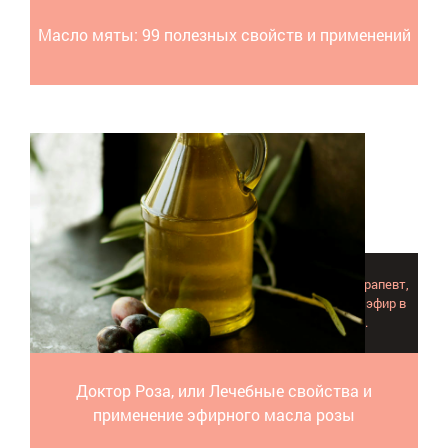
Масло мяты: 99 полезных свойств и применений
Роскошное эфирное масло розы – отличный ароматерапевт,
незаменимый косметолог. Особенно популярен этот эфир в
создании индивидуальных натуральных духов.
Доктор Роза, или Лечебные свойства и
применение эфирного масла розы