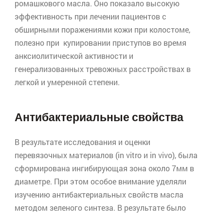
ромашкового масла. Оно показало высокую
эффективность при лечении пациентов с
обширными поражениями кожи при
колостоме
,
полезно при купировании приступов во время
анксиолитической
активности и
генерализованных
тревожных расстройствах в
легкой и умеренной степени.
Антибактериальные свойства
В результате исследования и оценки
перевязочных материалов (in
vitro
и in
vivo
), была
сформирована ингибирующая зона около 7мм в
диаметре. При этом особое внимание уделяли
изучению антибактериальных свойств масла
методом зеленого синтеза. В результате было