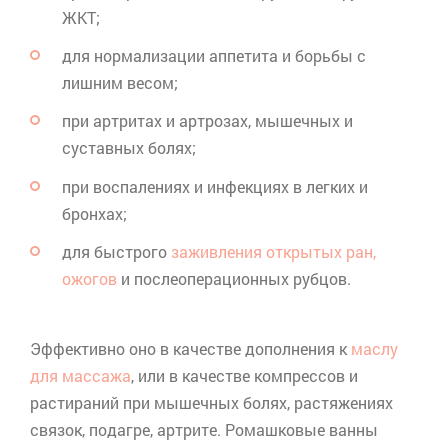
ЖКТ
;
для нормализации аппетита и борьбы с
лишним весом;
при артритах и артрозах, мышечных и
суставных болях;
при воспалениях и инфекциях в легких и
бронхах;
для быстрого
заживления открытых ран,
ожогов
и послеоперационных рубцов.
Эффективно оно в качестве дополнения к
маслу
для массажа
, или в качестве компрессов и
растираний при мышечных болях, растяжениях
связок, подагре, артрите. Ромашковые ванны