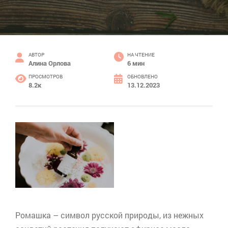
АВТОР
НА ЧТЕНИЕ
Алина Орлова
6 мин
ПРОСМОТРОВ
ОБНОВЛЕНО
8.2к
13.12.2023
Ромашка – символ русской природы, из нежных