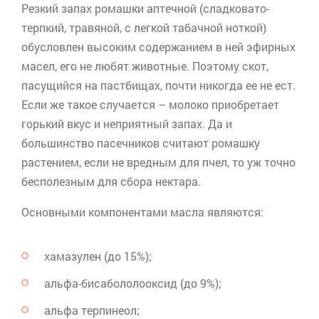
Резкий запах ромашки аптечной (сладковато-
терпкий, травяной, с легкой табачной ноткой)
обусловлен высоким содержанием в ней эфирных
масел, его не любят животные. Поэтому скот,
пасущийся на пастбищах, почти никогда ее не ест.
Если же такое случается – молоко приобретает
горький вкус и неприятный запах. Да и
большинство пасечников считают ромашку
растением, если не вредным для пчел, то уж точно
бесполезным для сбора нектара.
Основными компонентами масла являются:
хамазулен
(до 15%);
альфа-
бисабололооксид
(до 9%);
альфа
терпинеол
;