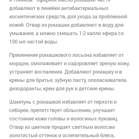
добавляют в линейки антибактериальных
косметических средств, для ухода за проблемной
кожей. Отвар из ромашки добавляют в воду для
умывания, а можно смешать 1-2 капли эфира со
100 мл чистой воды.
Применение ромашкового лосьона избавляет от
морщин, омолаживает и оздоровляет зрелую кожу,
устраняет воспаления. Добавляют ромашку и в
кремы для бритья, зубную пасту, ополаскиватели,
дезодоранты, крем для рук и детские кремы.
Шампунь с ромашкой избавляет от перхоти и
себореи, препятствует облысению, улучшает
состояние кожи головы и волосяных луковиц.
Отвар из цветков придает светлым волосам
золотистый оттенок и ослепительный блеск,