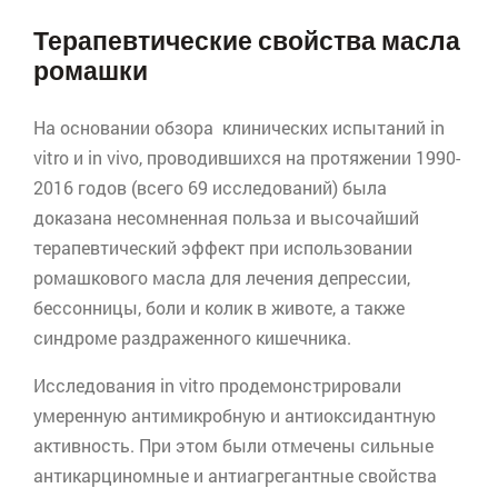
Терапевтические свойства масла
ромашки
На основании обзора клинических испытаний in
vitro
и in
vivo
, проводившихся на протяжении 1990-
2016 годов (всего 69 исследований) была
доказана несомненная польза и высочайший
терапевтический эффект при использовании
ромашкового масла для лечения депрессии,
бессонницы, боли и колик в животе, а также
синдроме раздраженного кишечника.
Исследования in
vitro
продемонстрировали
умеренную антимикробную и
антиоксидантную
активность. При этом были отмечены сильные
антикарциномные
и
антиагрегантные
свойства