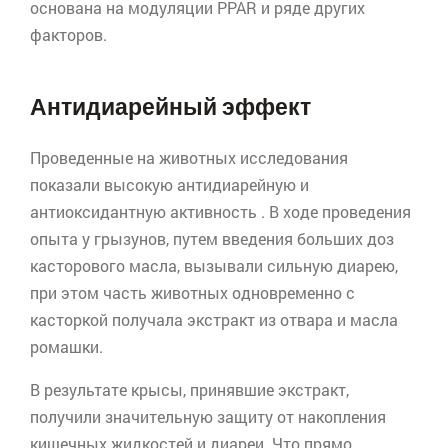
основана на модуляции
PPAR
и ряде других
факторов.
Антидиарейный
эффект
Проведенные на животных исследования
показали высокую
антидиарейную
и
антиоксидантную
активность . В ходе проведения
опыта у грызунов, путем введения больших доз
касторового масла, вызывали сильную диарею,
при этом часть животных одновременно с
касторкой получала экстракт из отвара и масла
ромашки.
В результате крысы, принявшие экстракт,
получили значительную защиту от накопления
кишечных жидкостей и диареи. Что прямо