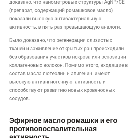
доказано, что нанометровые структуры
AgNP
/CE
(препарат, содержащий ромашковое масло)
показали высокую антибактериальную
активность, в пять раз превышающую аналоги.
Было доказано, что регенерация слизистых
тканей и заживление открытых ран происходили
без образования участков некроза или репозиции
коллагеновых волокон. Помимо этого, входящие в
состав масла
лютеолин
и
апигенин
имеют
высокую
антиангиогенную
активность и
способствуют развитию новых кровеносных
сосудов.
Эфирное масло ромашки и его
противовоспалительная
активность