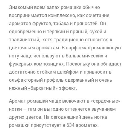
Знакомый всем запах ромашки обычно
воспринимается комплексно, как сочетание
ароматов фруктов, табака и пряностей. Он
одновременно и терпкий и пряный, сухой и
травянистый, хотя традиционно относится к
цветочным ароматам. В парфюмах ромашковую
ноту чаще используют в бальзамических и
фужерных композициях. Поскольку она обладает
достаточно стойким шлейфом и привносит в
ольфакторный
профиль сдержанный и очень
нежный «бархатный» эффект.
Аромат ромашки чаще включают в «сердечные»
нотки – там он выгодно оттеняется звучанием
других цветов. На сегодняшний день нотка
ромашки присутствует в 634 ароматах.