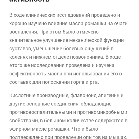
В ходе клинических исследований проведено и
хорошо изучено влияние масла ромашки на очаги
воспаления. При этом было отмечено
значительное улучшение механической функции
суставов, уменьшение болевых ощущений в
коленях и нижнем отделе позвоночника. В ходе
этого же исследования проведена и изучена
эффективность масла при использовании его в
составах для полоскания горла и рта.
Кислотные производные,
флавоноид
апигенин
и
другие основные соединения, обладающие
противовоспалительными и противомикробными
свойствами, в большом количестве содержатся в
эфирном масле ромашки. Что и было
подтверждено при проведении опытов на мышах.