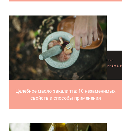
Масло эвкалипта содержит уникальные биоактивные
вещества, которые и мобилизуют защитные силы организма, и
заботятся о красоте и душевной гармонии!
Целебное масло эвкалипта: 10 незаменимых
свойств и способы применения