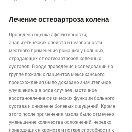
Лечение
остеоартроза
колена
Проведена оценка эффективности,
анальгетических свойств и безопасности
местного применения ромашки у больных,
страдающих от
остеоартрозов
коленных
суставов. В ходе проведения исследований на
группе пожилых пациентов мексиканского
происхождения было доказано значительное
улучшение, а в ряде случаев частичное
восстановление физических функций больного
сустава и снижение болевых ощущений. Кроме
этого после применения масла было отмечено
уменьшение количества осложнений, нередко
приводящих к хромоте и потере способности к