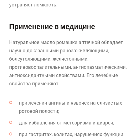
устраняет ломкость.
Применение в медицине
Натуральное масло ромашки аптечной обладает
научно доказанными ранозаживляющими,
болеутоляющими, желчегонными,
противовоспалительными,
антиспазматическими
,
антиоксидантными
свойствами. Его лечебные
свойства применяют:
при лечении ангины и язвочек на слизистых
ротовой полости;
для избавления от метеоризма и диареи;
при гастритах, колитах, нарушениях функции