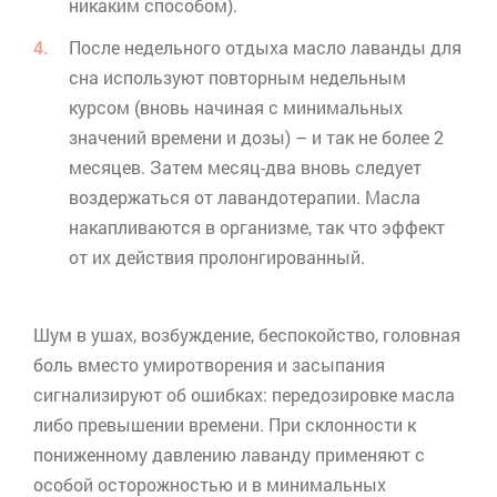
никаким способом).
После недельного отдыха масло лаванды для
сна используют повторным недельным
курсом (вновь начиная с минимальных
значений времени и дозы) – и так не более 2
месяцев. Затем месяц-два вновь следует
воздержаться от
лавандотерапии
. Масла
накапливаются в организме, так что эффект
от их действия пролонгированный.
Шум в ушах, возбуждение, беспокойство, головная
боль вместо умиротворения и засыпания
сигнализируют об ошибках: передозировке масла
либо превышении времени. При склонности к
пониженному давлению лаванду применяют с
особой осторожностью и в минимальных