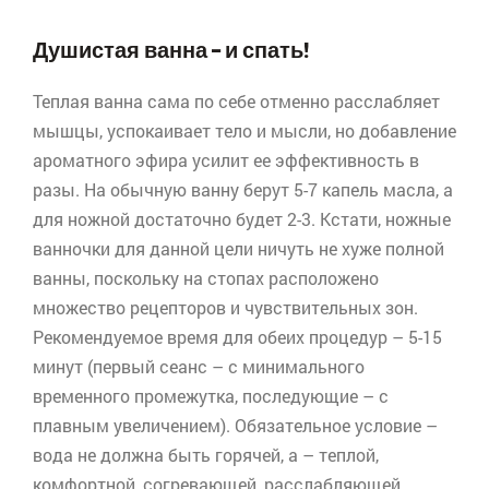
Душистая ванна – и спать!
Теплая ванна сама по себе отменно расслабляет
мышцы, успокаивает тело и мысли, но добавление
ароматного эфира усилит ее эффективность в
разы. На обычную ванну берут 5-7 капель масла, а
для ножной достаточно будет 2-3. Кстати, ножные
ванночки для данной цели ничуть не хуже полной
ванны, поскольку на стопах расположено
множество рецепторов и чувствительных зон.
Рекомендуемое время для обеих процедур – 5-15
минут (первый сеанс – с минимального
временного промежутка, последующие – с
плавным увеличением). Обязательное условие –
вода не должна быть горячей, а – теплой,
комфортной, согревающей, расслабляющей.