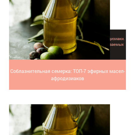
Эфирные масла – проверенные тысячелетиями афродизиаки.
Какой аромат у самых страстных свиданий и незабываемых
ночей?
Соблазнительная семерка: ТОП-7 эфирных масел-
афродизиаков