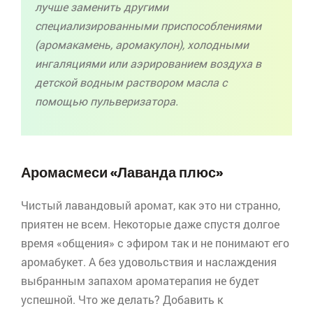
лучше заменить другими
специализированными приспособлениями
(
аромакамень
,
аромакулон
), холодными
ингаляциями или
аэрированием
воздуха в
детской водным раствором масла с
помощью пульверизатора.
Аромасмеси
«Лаванда плюс»
Чистый лавандовый аромат, как это ни странно,
приятен не всем. Некоторые даже спустя долгое
время «общения» с эфиром так и не понимают его
аромабукет
. А без удовольствия и наслаждения
выбранным запахом
ароматерапия
не будет
успешной. Что же делать? Добавить к