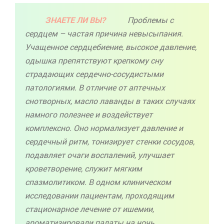
ЗНАЕТЕ ЛИ ВЫ?
Проблемы с
сердцем – частая причина
невысыпания
.
Учащенное сердцебиение, высокое давление,
одышка препятствуют крепкому сну
страдающих сердечно-сосудистыми
патологиями. В отличие от аптечных
снотворных, масло лаванды в таких случаях
намного полезнее и воздействует
комплексно. Оно нормализует давление и
сердечный ритм, тонизирует стенки сосудов,
подавляет очаги воспалений, улучшает
кроветворение, служит мягким
спазмолитиком. В одном клиническом
исследовании пациентам, проходящим
стационарное лечение от ишемии,
ароматизировали палаты на ночь