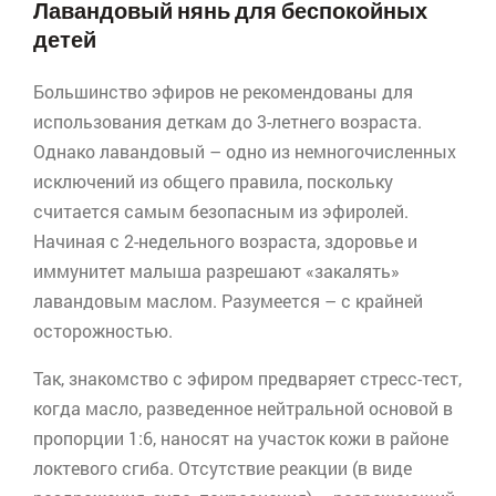
Лавандовый нянь для беспокойных
детей
Большинство эфиров не рекомендованы для
использования деткам до 3-летнего возраста.
Однако лавандовый – одно из немногочисленных
исключений из общего правила, поскольку
считается самым безопасным из
эфиролей
.
Начиная с 2-недельного возраста, здоровье и
иммунитет малыша разрешают «закалять»
лавандовым маслом. Разумеется – с крайней
осторожностью.
Так, знакомство с эфиром предваряет стресс-тест,
когда масло, разведенное нейтральной основой в
пропорции 1:6, наносят на участок кожи в районе
локтевого сгиба. Отсутствие реакции (в виде