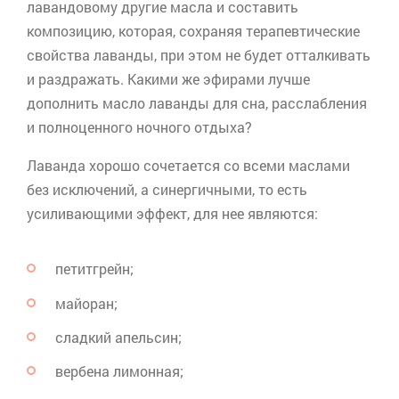
лавандовому другие масла и составить
композицию, которая, сохраняя терапевтические
свойства лаванды, при этом не будет отталкивать
и раздражать. Какими же эфирами лучше
дополнить масло лаванды для сна, расслабления
и полноценного ночного отдыха?
Лаванда хорошо сочетается со всеми маслами
без исключений, а
синергичными
, то есть
усиливающими эффект, для нее являются:
петитгрейн
;
майоран;
сладкий апельсин;
вербена лимонная;