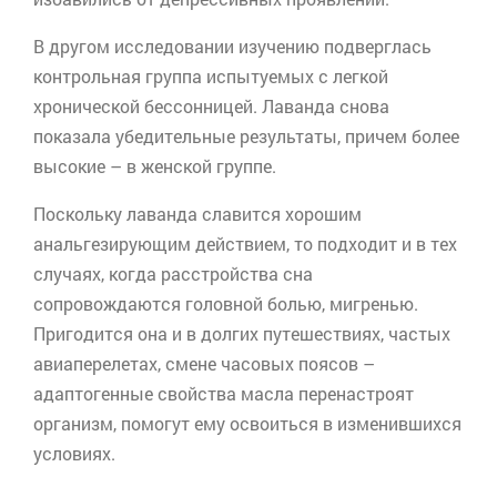
В другом исследовании изучению подверглась
контрольная группа испытуемых с легкой
хронической бессонницей. Лаванда снова
показала убедительные результаты, причем более
высокие – в женской группе.
Поскольку лаванда славится хорошим
анальгезирующим
действием, то подходит и в тех
случаях, когда расстройства сна
сопровождаются головной болью, мигренью.
Пригодится она и в долгих путешествиях, частых
авиаперелетах
, смене часовых поясов –
адаптогенные
свойства масла перенастроят
организм, помогут ему освоиться в изменившихся
условиях.