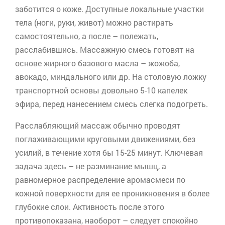
заботится о коже. Доступные локальные участки
тела (ноги, руки, живот) можно растирать
самостоятельно, а после – полежать,
расслабившись. Массажную смесь готовят на
основе жирного базового масла –
жожоба
,
авокадо, миндального или др. На столовую ложку
транспортной основы довольно 5-10 капелек
эфира, перед нанесением смесь слегка подогреть.
Расслабляющий массаж обычно проводят
поглаживающими круговыми движениями, без
усилий, в течение хотя бы 15-25 минут. Ключевая
задача здесь – не разминание мышц, а
равномерное распределение
аромасмеси
по
кожной поверхности для ее проникновения в более
глубокие слои. Активность после этого
противопоказана, наоборот – следует спокойно