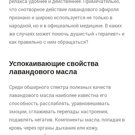
релакса
удобнее и действеннее. Примечательно,
что снотворное действие лавандового
эфироля
признано и широко используется не только в
народной, но и в официальной медицине. В каких
же случаях может помочь душистый «терапевт» и
как правильно с ним обращаться?
Успокаивающие свойства
лавандового масла
Среди обширного спектра полезных качеств
лавандового масла наиболее известна его
способность расслаблять, уравновешивать
эмоции, сглаживать перепады настроения,
подавлять негатив. Компоненты масла, попадая в
кровь через органы дыхания или кожу,