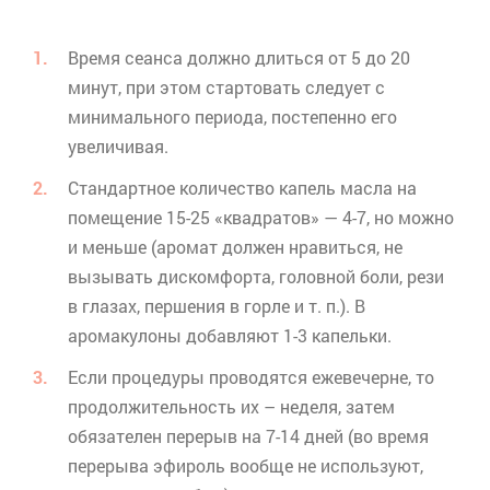
Время сеанса должно длиться от 5 до 20
минут, при этом стартовать следует с
минимального периода, постепенно его
увеличивая.
Стандартное количество капель масла на
помещение 15-25 «квадратов» — 4-7, но можно
и меньше (аромат должен нравиться, не
вызывать дискомфорта, головной боли, рези
в глазах, першения в горле и т. п.). В
аромакулоны
добавляют 1-3 капельки.
Если процедуры проводятся ежевечерне, то
продолжительность их – неделя, затем
обязателен перерыв на 7-14 дней (во время
перерыва
эфироль
вообще не используют,