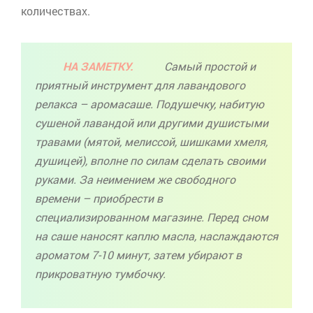
количествах.
НА ЗАМЕТКУ.
Самый простой и
приятный инструмент для лавандового
релакса
–
аромасаше
. Подушечку, набитую
сушеной лавандой или другими душистыми
травами (мятой, мелиссой, шишками хмеля,
душицей), вполне по силам сделать своими
руками. За неимением же свободного
времени – приобрести в
специализированном магазине. Перед сном
на саше наносят каплю масла, наслаждаются
ароматом 7-10 минут, затем убирают в
прикроватную тумбочку.