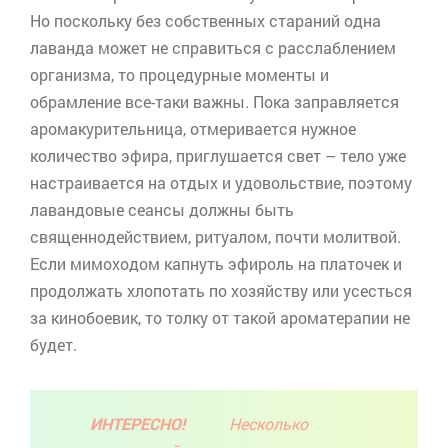
Но поскольку без собственных стараний одна
лаванда может не справиться с расслаблением
организма, то процедурные моменты и
обрамление все-таки важны. Пока заправляется
аромакурительница
, отмеривается нужное
количество эфира, приглушается свет – тело уже
настраивается на отдых и удовольствие, поэтому
лавандовые сеансы должны быть
священнодействием, ритуалом, почти молитвой.
Если мимоходом капнуть
эфироль
на платочек и
продолжать хлопотать по хозяйству или усесться
за кинобоевик, то толку от такой
ароматерапии
не
будет.
ИНТЕРЕСНО!
Несколько