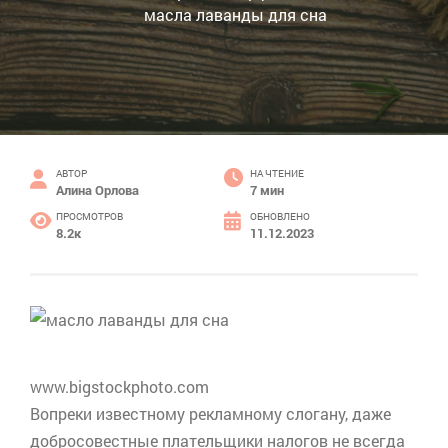
масла лаванды для сна
АВТОР
НА ЧТЕНИЕ
Алина Орлова
7 мин
ПРОСМОТРОВ
ОБНОВЛЕНО
8.2к
11.12.2023
www.bigstockphoto.com
Вопреки известному рекламному слогану, даже
добросовестные плательщики налогов не всегда