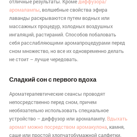
отличные результаты. Кроме
диффузора/
аромалампы
, волшебные свойства эфира
лаванды раскрываются путем водных или
массажных процедур, холодных воздушных
ингаляций, растираний. Способов побаловать
себя расслабляющими
аромапроцедурами
перед
сном множество, но все их одновременно делать
не стоит – лучше чередовать.
Сладкий сон с первого вдоха
Ароматерапевтические
сеансы проводят
непосредственно перед сном, причем
необязательно использовать специальное
устройство – диффузор или
аромалампу
.
Вдыхать
аромат можно посредством
аромакулона
, камня,
саше или простой хлопчатобумажной салфетки.