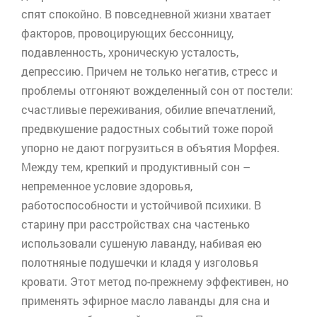
спят спокойно. В повседневной жизни хватает
факторов, провоцирующих бессонницу,
подавленность, хроническую усталость,
депрессию. Причем не только негатив, стресс и
проблемы отгоняют вожделенный сон от постели:
счастливые переживания, обилие впечатлений,
предвкушение радостных событий тоже порой
упорно не дают погрузиться в объятия Морфея.
Между тем, крепкий и продуктивный сон –
непременное условие здоровья,
работоспособности и устойчивой психики. В
старину при расстройствах сна частенько
использовали сушеную лаванду, набивая ею
полотняные подушечки и кладя у изголовья
кровати. Этот метод по-прежнему эффективен, но
применять эфирное масло лаванды для сна и