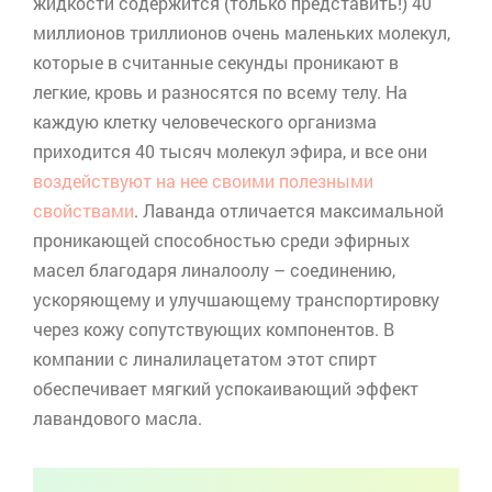
жидкости содержится (только представить!) 40
миллионов триллионов очень маленьких молекул,
которые в считанные секунды проникают в
легкие, кровь и разносятся по всему телу. На
каждую клетку человеческого организма
приходится 40 тысяч молекул эфира, и все они
воздействуют на нее своими полезными
свойствами
. Лаванда отличается максимальной
проникающей способностью среди эфирных
масел благодаря
линалоолу
– соединению,
ускоряющему и улучшающему транспортировку
через кожу сопутствующих компонентов. В
компании с
линалилацетатом
этот спирт
обеспечивает мягкий успокаивающий эффект
лавандового масла.