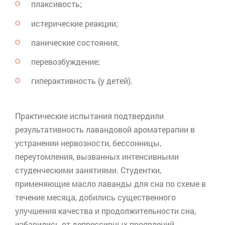
плаксивость;
истерические реакции;
панические состояния;
перевозбуждение;
гиперактивность (у детей).
Практические испытания подтвердили
результативность лавандовой
ароматерапии
в
устранении нервозности, бессонницы,
переутомления, вызванных интенсивными
студенческими занятиями. Студентки,
применяющие масло лаванды для сна по схеме в
течение месяца, добились существенного
улучшения качества и продолжительности сна,
избавились от депрессивных проявлений.