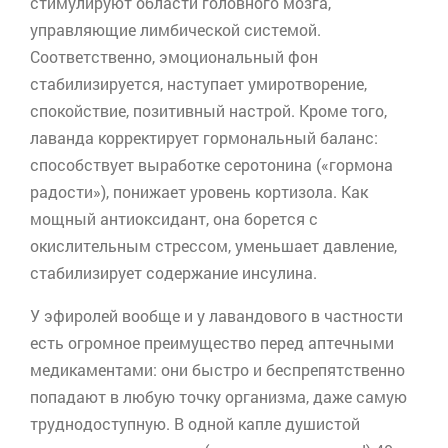
стимулируют области головного мозга,
управляющие лимбической системой.
Соответственно, эмоциональный фон
стабилизируется, наступает умиротворение,
спокойствие, позитивный настрой. Кроме того,
лаванда корректирует гормональный баланс:
способствует выработке серотонина («гормона
радости»), понижает уровень
кортизола
. Как
мощный антиоксидант, она борется с
окислительным стрессом, уменьшает давление,
стабилизирует содержание инсулина.
У
эфиролей
вообще и у лавандового в частности
есть огромное преимущество перед аптечными
медикаментами: они быстро и беспрепятственно
попадают в любую точку организма, даже самую
труднодоступную. В одной капле душистой