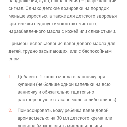
раздражения, зуда, покраснения) – разрешающий
сигнал. Однако детские дозировки на порядок
меньше взрослых, а также для детского здоровья
критически недопустим контакт чистого,
наразбавленного
масла с кожей или слизистыми.
Примеры использования лавандового масла для
детей, трудно засыпающих или с беспокойным
сном:
Добавить 1 каплю масла в ванночку при
купании (не больше одной капельки на всю
ванночку и обязательно тщательно
растворенную в стакане молока либо сливок).
Помассировать кожу ребенка лавандовой
аромасмесью
: на 30 мл детского крема или
лосьона (можно взять миндальное или