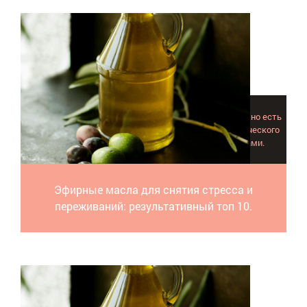
Стресс. Само собой такое состояние проходит редко, но есть
простой и полезный способ избавиться от психологического
дискомфорта - это процедуры с эфирными маслами.
Эфирные масла для снятия стресса и
переживаний: результативный топ 10.