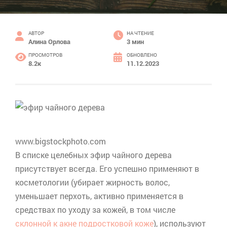
АВТОР
НА ЧТЕНИЕ
Алина Орлова
3 мин
ПРОСМОТРОВ
ОБНОВЛЕНО
8.2к
11.12.2023
www.bigstockphoto.com
В списке целебных эфир чайного дерева
присутствует всегда. Его успешно применяют в
косметологии (убирает жирность волос,
уменьшает перхоть, активно применяется в
средствах по уходу за кожей, в том числе
склонной к акне подростковой коже
), используют