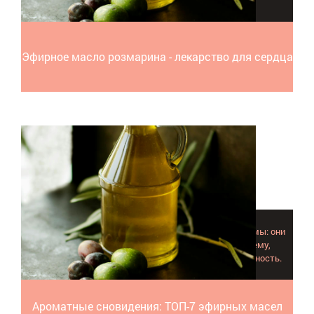
Эфирное масло розмарина - лекарство для сердца
Многие эфирные масла для сна буквально незаменимы: они
мягко и ненавязчиво расслабляют нервную систему,
успокаивают, снимают нервозность, раздражительность.
Ароматные сновидения: ТОП-7 эфирных масел