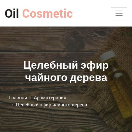
Oil
Cosmetic
Целебный эфир
чайного дерева
Главная
Ароматерапия
Целебный эфир чайного дерева