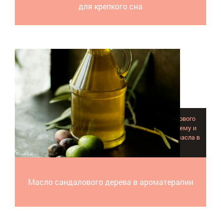
для крепкого сна
При грамотном применении эфирное масло сандалового
дерева благотворно воздействует на нервную систему и
организм в целом. Читайте о способах применения масла в
ароматерапии.
Масло сандалового дерева в ароматерапии