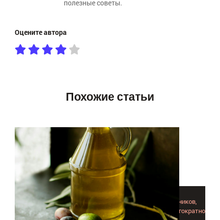
полезные советы.
Оцените автора
Похожие статьи
Эфирное масло розмарина – не панацея для сердечников,
традиционное лечение не заменит, но дополнить и многократно
усилить действие препаратов он способен.