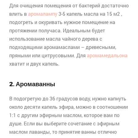
Для очищения помещения от бактерий достаточно
влить в
аромалампу
3-5 капель масла на 15 м2 ,
подогреть и окуривать нужное помещение на
протяжении получаса. Идеальным будет
использование масла чайного дерева с
подходящими аромамаслами – древесными,
пряными или цитрусовыми. Для
аромамедальона
хватит и двух капель.
2. Аромаванны
В подогретую до 36 градусов воду, нужно капнуть
около десяти капель эфира, можно в соотношении
1:1 с другим эфирным маслом, которое вам по
душе. Если вы выберите сочетание с эфирным
маслом лаванды, то принятие ванны отлично