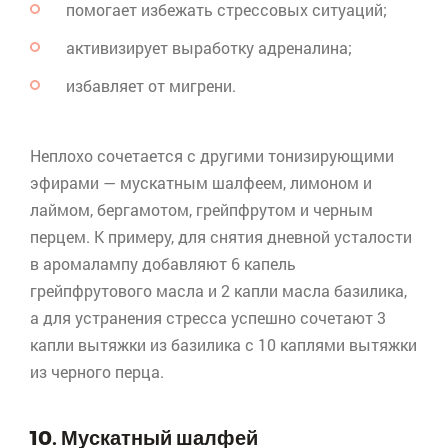
помогает избежать стрессовых ситуаций;
активизирует выработку адреналина;
избавляет от мигрени.
Неплохо сочетается с другими тонизирующими
эфирами — мускатным шалфеем, лимоном и
лаймом, бергамотом, грейпфрутом и черным
перцем. К примеру, для снятия дневной усталости
в
аромалампу
добавляют 6 капель
грейпфрутового масла и 2 капли масла базилика,
а для устранения стресса успешно сочетают 3
капли вытяжки из базилика с 10 каплями вытяжки
из черного перца.
10. Мускатный шалфей