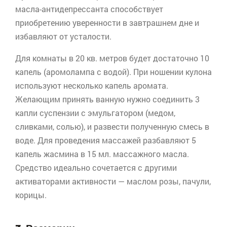
масла-антидепрессанта способствует
приобретению уверенности в завтрашнем дне и
избавляют от усталости.
Для комнаты в 20 кв. метров будет достаточно 10
капель (
аромолампа
с водой). При ношении кулона
используют несколько капель аромата.
Желающим принять ванную нужно соединить 3
капли суспензии с эмульгатором (медом,
сливками, солью), и развести полученную смесь в
воде. Для проведения массажей разбавляют 5
капель жасмина в 15 мл. массажного масла.
Средство идеально сочетается с другими
активаторами активности — маслом розы, пачули,
корицы.