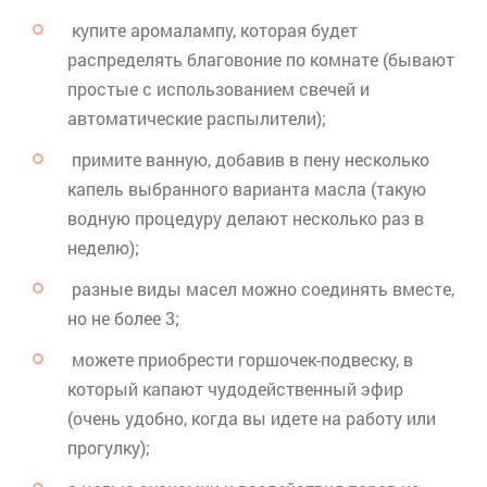
купите
аромалампу
, которая будет
распределять благовоние по комнате (бывают
простые с использованием свечей и
автоматические распылители);
примите ванную, добавив в пену несколько
капель выбранного варианта масла (такую
водную процедуру делают несколько раз в
неделю);
разные виды масел можно соединять вместе,
но не более 3;
можете приобрести горшочек-подвеску, в
который капают чудодейственный эфир
(очень удобно, когда вы идете на работу или
прогулку);