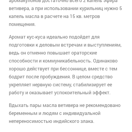
аромакулонов
достаточно всего 2 капель эфира
ветивера
, а при использовании курильниц нужно 5
капель масла в расчете на 15 кв. метров
помещения.
Аромат кус-куса идеально подойдет для
подготовки к деловым встречам и выступлениям,
ведь он отменно повышает ораторские
способности и коммуникабельность. Одинаково
хорошо действует при бессоннице, вместе с тем
бодрит после пробуждения. В целом средство
укрепляет нервную систему, стабилизирует ее
работу и оказывает успокоительный эффект.
Вдыхать пары масла
ветивера
не рекомендовано
беременным и людям с индивидуальной
непереносимостью индийского злака.