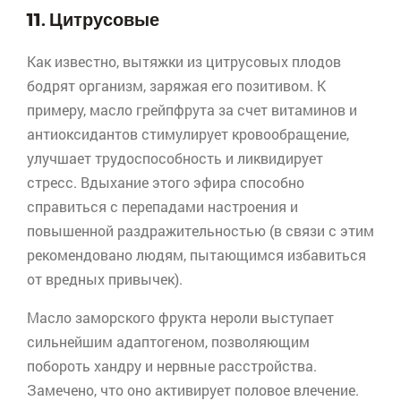
11. Цитрусовые
Как известно, вытяжки из цитрусовых плодов
бодрят организм, заряжая его позитивом. К
примеру, масло грейпфрута за счет витаминов и
антиоксидантов стимулирует кровообращение,
улучшает трудоспособность и ликвидирует
стресс. Вдыхание этого эфира способно
справиться с перепадами настроения и
повышенной раздражительностью (в связи с этим
рекомендовано людям, пытающимся избавиться
от вредных привычек).
Масло заморского фрукта
нероли
выступает
сильнейшим
адаптогеном
, позволяющим
побороть хандру и нервные расстройства.
Замечено, что оно активирует половое влечение.