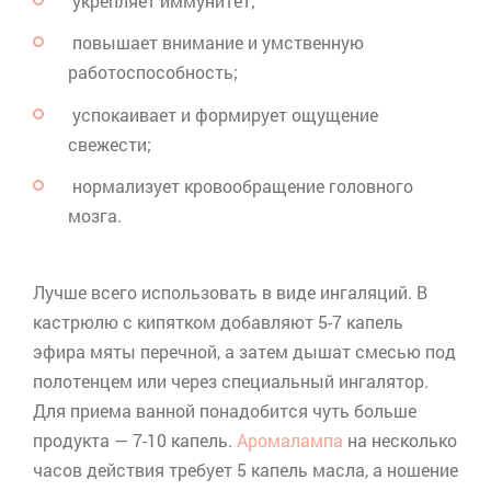
укрепляет иммунитет;
повышает внимание и умственную
работоспособность;
успокаивает и формирует ощущение
свежести;
нормализует кровообращение головного
мозга.
Лучше всего использовать в виде ингаляций. В
кастрюлю с кипятком добавляют 5-7 капель
эфира мяты перечной, а затем дышат смесью под
полотенцем или через специальный ингалятор.
Для приема ванной понадобится чуть больше
продукта — 7-10 капель.
Аромалампа
на несколько
часов действия требует 5 капель масла, а ношение