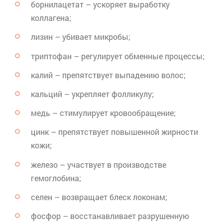
борнилацетат
– ускоряет выработку
коллагена;
лизин – убивает микробы;
триптофан – регулирует обменные процессы;
калий – препятствует выпадению волос;
кальций – укрепляет фолликулу;
медь – стимулирует кровообращение;
цинк – препятствует повышенной жирности
кожи;
железо – участвует в производстве
гемоглобина;
селен – возвращает блеск локонам;
фосфор – восстанавливает разрушенную