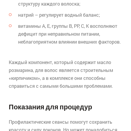
структуру каждого волоска;
натрий – регулирует водный баланс;
витамины А, Е, группы В, РР, С, К восполняют
дефицит при неправильном питании,
неблагоприятном влиянии внешних факторов.
Каждый компонент, который содержит масло
розмарина, для волос является строительным
«кирпичиком», а в комплексе они способны
справиться с самыми большими проблемами.
Показания для процедур
Профилактические сеансы помогут сохранить
красоту и силу локонов. Но может понадобиться