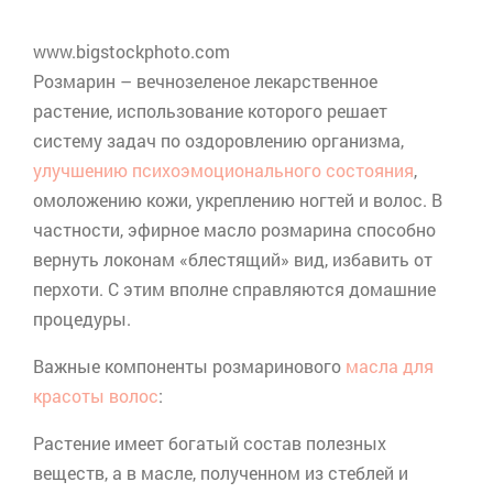
www.bigstockphoto.com
Розмарин – вечнозеленое лекарственное
растение, использование которого решает
систему задач по оздоровлению организма,
улучшению психоэмоционального состояния
,
омоложению кожи, укреплению ногтей и волос. В
частности, эфирное масло розмарина способно
вернуть локонам «блестящий» вид, избавить от
перхоти. С этим вполне справляются домашние
процедуры.
Важные компоненты розмаринового
масла для
красоты волос
:
Растение имеет богатый состав полезных
веществ, а в масле, полученном из стеблей и