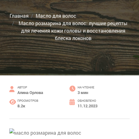
Главная
Масло для волос
Масло розмарина для волос: лучшие рецепты
для лечения кожи головы и восстановления
блеска локонов
АВТОР
НА ЧТЕНИЕ
Алина Орлова
3 мин
ПРОСМОТРОВ
ОБНОВЛЕНО
8.2к
11.12.2023