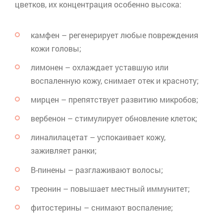
цветков, их концентрация особенно высока:
камфен – регенерирует любые повреждения
кожи головы;
лимонен – охлаждает уставшую или
воспаленную кожу, снимает отек и красноту;
мирцен
– препятствует развитию микробов;
вербенон
– стимулирует обновление клеток;
линалилацетат
– успокаивает кожу,
заживляет ранки;
В-пинены – разглаживают волосы;
треонин – повышает местный иммунитет;
фитостерины
– снимают воспаление;