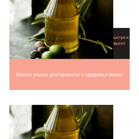
Масло усьмы – природный эликсир роста для волос, быстро и
без побочных эффектов справится с выпадением, повысит
густоту и пробудит "уснувшие" луковицы.
Масло усьмы для красоты и здоровья волос