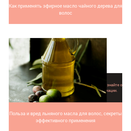
Как применять эфирное масло чайного дерева для
волос
Попробуйте использовать льняное масло для волос и узнайте о
нем максимум другой подробной и полезной информации.
Польза и вред льняного масла для волос, секреты
эффективного применения