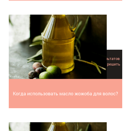
Из этой статьи вы узнаете, каких выдающихся результатов
можно достичь используя масло жожоба для волос и решить
проблемный вопрос сухих вьющихся прядей!
Когда использовать масло жожоба для волос?