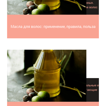
Ключевые правила нанесения. Топ самых эффективных.
Действие эфирных масел, стимуляция роста и лечение волос
Масла для волос: применение, правила, польза
Эфирное масло чайного дерева для волос: самые актуальные и
полезные советы, новые способы применения и работающие
рецепты. Всё для здоровья ваших локонов!