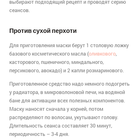
выбирают подходящий рецепт и проводят серию
сеансов.
Против сухой перхоти
Для приготовления маски берут 1 столовую ложку
базового косметического масла (
оливкового
,
касторового, пшеничного, миндального,
персикового, авокадо) и 2 капли розмаринового.
Приготовленное средство надо немного подогреть
у радиатора, в
микроволоновой
печи, на водяной
бане для активации всех полезных компонентов.
Маску наносят сначала у корней, потом
распределяют по волосам, укутывают голову.
Длительность сеанса составляет 30 минут,
периодичность – 3-4 дня.