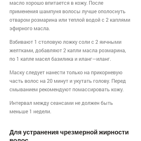
масло хорошо впитается в кожу. После
применения шампуня волосы лучше ополоснуть
отваром розмарина или теплой водой с 2 каплями
эфирного масла.
Взбивают 1 столовую ложку соли с 2 яичными
желтками, добавляют 2 капли масла розмарина,
по 1 капле масел базилика и
иланг
—
иланг
.
Маску следует нанести только на прикорневую
часть волос на 20 минут и укутать голову. Перед
смыванием рекомендуют помассировать кожу.
Интервал между сеансами не должен быть
меньше 1 недели.
Для устранения чрезмерной жирности
волос