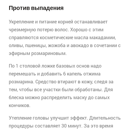
Против выпадения
Укрепление и питание корней останавливает
чрезмерную потерю волос. Хорошо с этим
справляются косметические масла
макадамии
,
оливы, пшеницы,
жожоба
и авокадо в сочетании с
эфирным розмариновым.
По 1 столовой ложке базовых основ надо
перемешать и добавить 6 капель отжима
розмарина. Средство втирают в кожу, следя за
тем, чтобы все участки были обработаны. Для
блеска можно распределить маску до самых
кончиков.
Утепление головы улучшит эффект. Длительность
процедуры составляет 30 минут. За это время