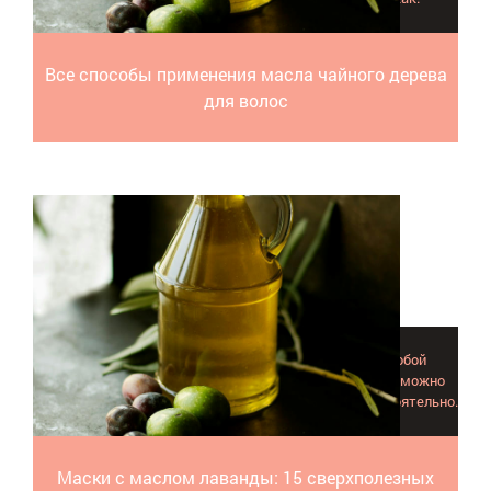
Все способы применения масла чайного дерева
для волос
Маски с маслом лаванды сегодня пользуются особой
популярностью. Вот 15 полезных рецептов, которые можно
легко приготовить дома и наносить на волосы самостоятельно.
Маски с маслом лаванды: 15 сверхполезных