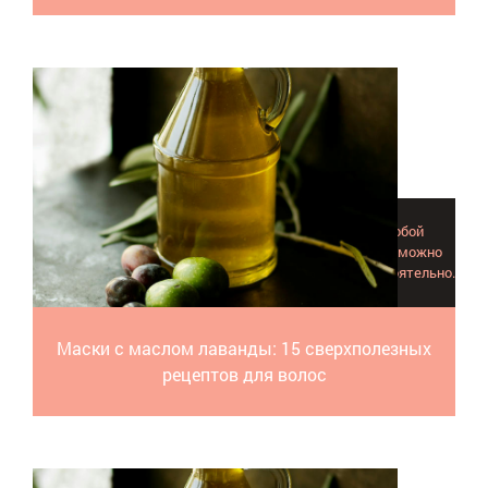
Маски с маслом лаванды сегодня пользуются особой
популярностью. Вот 15 полезных рецептов, которые можно
легко приготовить дома и наносить на волосы самостоятельно.
Маски с маслом лаванды: 15 сверхполезных
рецептов для волос