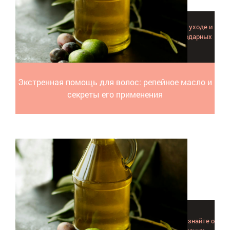
Чем так ценно репейное масло для волос в домашнем уходе и
в чем причина его не утихающей популярности и благодарных
отзывов? Разбираемся с примерами.
Экстренная помощь для волос: репейное масло и
секреты его применения
Попробуйте использовать льняное масло для волос и узнайте о