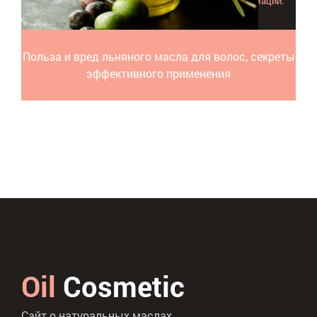
нем максимум другой подробной и полезной информации.
Польза и вред льняного масла для волос, секреты
эффективного применения
Oil
Cosmetic
Сайт о натуральных маслах.