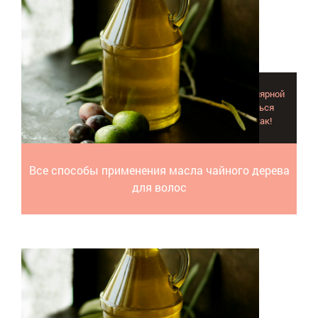
Используя масло чайного дерева для волос на регулярной
основе продолжительным курсом, удастся добиться
подлинного оздоровления волос, рассказываем как!
Все способы применения масла чайного дерева
для волос