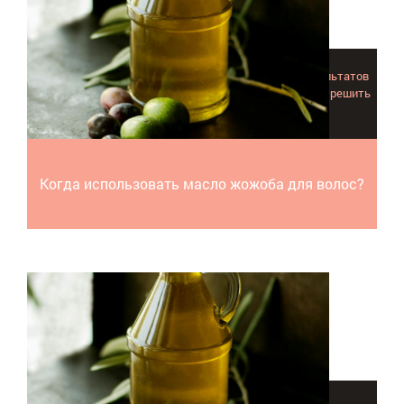
Из этой статьи вы узнаете, каких выдающихся результатов
можно достичь используя масло жожоба для волос и решить
проблемный вопрос сухих вьющихся прядей!
Когда использовать масло жожоба для волос?