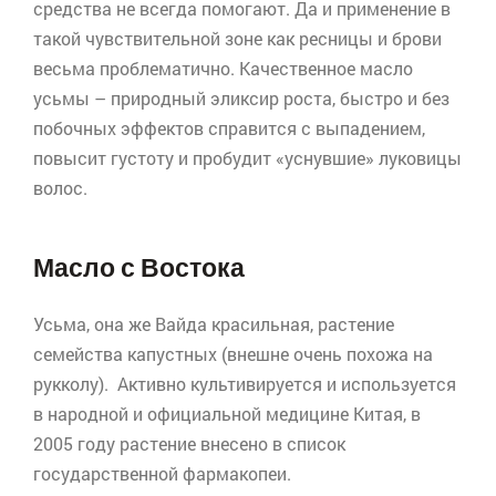
средства не всегда помогают. Да и применение в
такой чувствительной зоне как ресницы и брови
весьма проблематично. Качественное масло
усьмы
– природный эликсир роста, быстро и без
побочных эффектов справится с выпадением,
повысит густоту и пробудит «уснувшие» луковицы
волос.
Масло с Востока
Усьма
, она же
Вайда
красильная, растение
семейства капустных (внешне очень похожа на
рукколу
). Активно культивируется и используется
в народной и официальной медицине Китая, в
2005 году растение внесено в список
государственной фармакопеи.