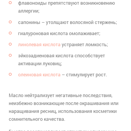
флавоноиды
препятствуют возникновению
аллергии;
сапонины – утолщают волосяной стержень;
гиалуроновая кислота омолаживает;
линолевая кислота
устраняет ломкость;
эйкозадиеновая
кислота способствует
активации луковиц;
олеиновая кислота
– стимулирует рост.
Масло нейтрализует негативные последствия,
неизбежно возникающие после окрашивания или
наращивания ресниц, использования косметики
сомнительного качества.