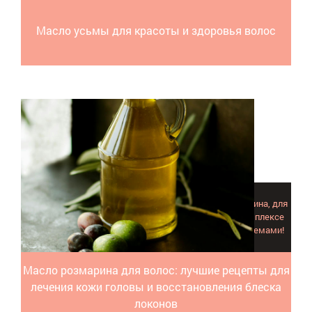
Масло усьмы для красоты и здоровья волос
Каждый компонент, который содержит масло розмарина, для
волос является строительным «кирпичиком», а в комплексе
они способны справиться с самыми большими проблемами!
Масло розмарина для волос: лучшие рецепты для
лечения кожи головы и восстановления блеска
локонов