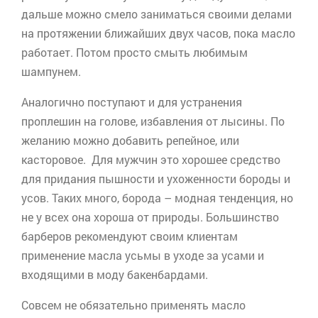
дальше можно смело заниматься своими делами
на протяжении ближайших двух часов, пока масло
работает. Потом просто смыть любимым
шампунем.
Аналогично поступают и для устранения
проплешин на голове, избавления от лысины. По
желанию можно добавить репейное, или
касторовое. Для мужчин это хорошее средство
для придания пышности и ухоженности бороды и
усов. Таких много, борода – модная тенденция, но
не у всех она хороша от природы. Большинство
барберов
рекомендуют своим клиентам
применение масла
усьмы
в уходе за усами и
входящими в моду бакенбардами.
Совсем не обязательно применять масло