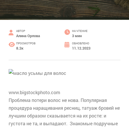
АВТОР
НА ЧТЕНИЕ
Алина Орлова
3 мин
ПРОСМОТРОВ
ОБНОВЛЕНО
8.2к
11.12.2023
www.bigstockphoto.com
Проблема потери волос не нова. Популярная
процедура наращивания ресниц,
татуаж
бровей не
лучшим образом сказывается на их росте: и
густота не та, и выпадают. Знакомые подручные