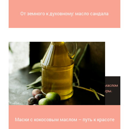
От земного к духовному: масло сандала
Благодаря уникальному составу маски с кокосовым маслом
вполне могут заменить дорогие салонные процедуры.
Выберите подходящую для вас!
Маски с кокосовым маслом – путь к красоте