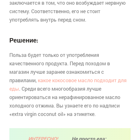
заключается в том, что оно возбуждает нервную
систему. Соответственно, его не стоит
употреблять внутрь перед сном.
Решение:
Польза будет только от употребления
качественного продукта. Перед походом в
магазин лучше заранее ознакомиться с
правилами,
какое кокосовое масло подходит для
еды
. Среди всего многообразия лучше
ориентироваться на
нерафинированное
масло
холодного отжима. Вы узнаете его по надписи
«
extra
virgin
coconut
oil
» на этикетке.
ИНТЕРЕСНО!
Не просто еда: