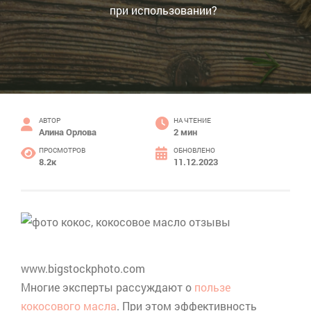
при использовании?
АВТОР
НА ЧТЕНИЕ
Алина Орлова
2 мин
ПРОСМОТРОВ
ОБНОВЛЕНО
8.2к
11.12.2023
www.bigstockphoto.com
Многие эксперты рассуждают о
пользе
кокосового масла
. При этом эффективность