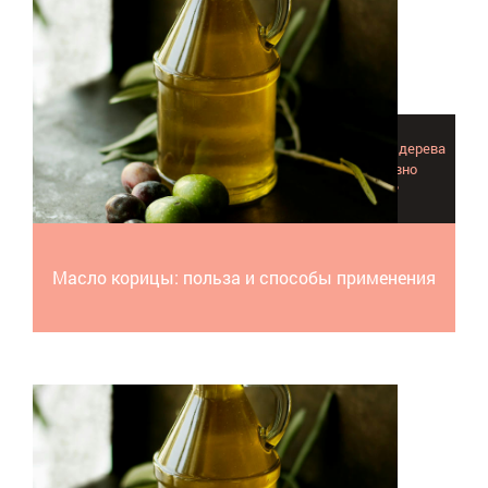
Слышали ли вы о том, что в коре и листьях коричного дерева
содержится ценное масло корицы, которое активно
применяется в косметологии и ароматерапии?
Масло корицы: польза и способы применения