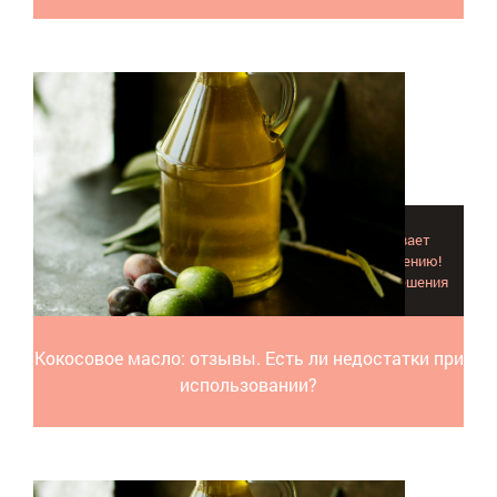
Кокосовое масло - отзывы говорят, оно разглаживает
морщины, укрепляет волосы и способствует похудению!
Рассказываем о недостатках кокоса, предлагаем решения
Кокосовое масло: отзывы. Есть ли недостатки при
использовании?