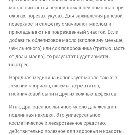
масло считается первой домашней помощью при
ожогах, порезах, укусах. Для заживления раневой
поверхности салфетку смачивают маслом и
прикладывают на поврежденный участок. Если
добавить облепиховое масло (вполовину меньше,
чем льняного) или сок подорожника (третью часть
от дозы масла), то результат будет заметен
быстрее.
Народная медицина использует масло также в
лечении псориаза, экземы, дерматитов,
гнойничковой сыпи и других кожных дефектов.
Итак, драгоценное льняное масло для женщин –
подлинная находка. Это универсальное
косметическое и лекарственное средство,
действительно полезное для здоровья и красоты.