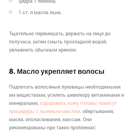
цедра 1 лимона;
1 ст. л масла льна.
Тщательно перемешать, держать на лице до
получаса, затем смыть прохладной водой,
увлажнить обычным кремом.
8. Масло укрепляет волосы
Подпитать волосяные луковицы необходимыми
им веществами, усилить шевелюру витаминами и
минералами,
оздоровить кожу головы помогут
процедуры с льняным маслом
: обертывания,
маски, ополаскивания, массаж. Они
рекомендованы при таких проблемах: