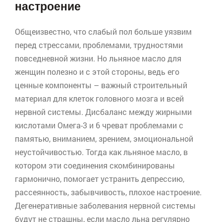
настроение
Общеизвестно, что слабый пол больше уязвим
перед стрессами, проблемами, трудностями
повседневной жизни. Но льняное масло для
женщин полезно и с этой стороны, ведь его
ценные компоненты – важный строительный
материал для клеток головного мозга и всей
нервной системы. Дисбаланс между жирными
кислотами Омега-3 и 6 чреват проблемами с
памятью, вниманием, зрением, эмоциональной
неустойчивостью. Тогда как льняное масло, в
котором эти соединения скомбинированы
гармонично, помогает устранить депрессию,
рассеянность, забывчивость, плохое настроение.
Дегенеративные заболевания нервной системы
будут не страшны, если масло льна регулярно