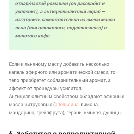
отвар/настой ромашки (он расслабит и
успокоит), а
антицеллюлитный
скраб
–
изготовить самостоятельно из смеси масла
льна (или оливкового, подсолнечного) и
молотого кофе.
Если к льняному маслу добавить несколько
капель эфирного или ароматической смеси, то
тело приобретет соблазнительный аромат, а
эффект от процедуры усилится.
Антицеллюлитным
свойством обладают эфирные
масла цитрусовых (
апельсина
, лимона,
мандарина, грейпфрута), герани, имбиря, душицы.