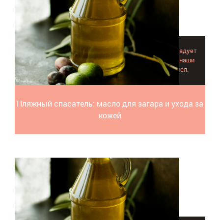
Масло для загара подобрано правильно, если кожа радует
отменным самочувствием и приятным видом, вот наши
рекомендации и топ лист базовых и эфирных масел.
Пляжный спасатель: масло для загара и ухода за
кожей