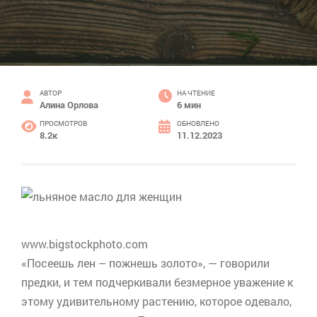
АВТОР
НА ЧТЕНИЕ
Алина Орлова
6 мин
ПРОСМОТРОВ
ОБНОВЛЕНО
8.2к
11.12.2023
www.bigstockphoto.com
«Посеешь лен – пожнешь золото», — говорили
предки, и тем подчеркивали безмерное уважение к
этому удивительному растению, которое одевало,