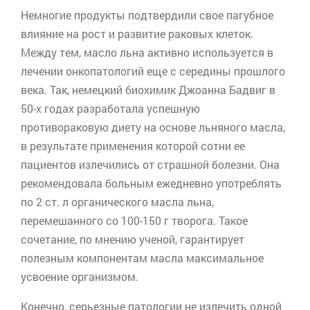
Немногие продукты подтвердили свое пагубное
влияние на рост и развитие раковых клеток.
Между тем, масло льна активно используется в
лечении
онкопатологий
еще с середины прошлого
века. Так, немецкий биохимик
Джоанна
Бадвиг
в
50-х годах разработала успешную
противораковую диету на основе льняного масла,
в результате применения которой сотни ее
пациентов излечились от страшной болезни. Она
рекомендовала больным ежедневно употреблять
по 2 ст. л органического масла льна,
перемешанного со 100-150 г творога. Такое
сочетание, по мнению ученой, гарантирует
полезным компонентам масла максимальное
усвоение организмом.
Конечно, серьезные патологии не излечить одной