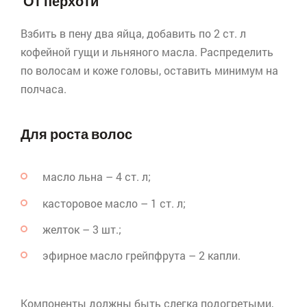
От перхоти
Взбить в пену два яйца, добавить по 2 ст. л
кофейной гущи и льняного масла. Распределить
по волосам и коже головы, оставить минимум на
полчаса.
Для роста волос
масло льна – 4 ст. л;
касторовое масло – 1 ст. л;
желток – 3 шт.;
эфирное масло грейпфрута – 2 капли.
Компоненты должны быть слегка подогретыми,