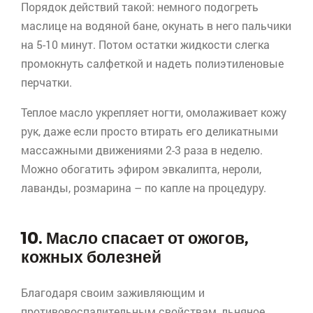
Порядок действий такой: немного подогреть
маслице на водяной бане, окунать в него пальчики
на 5-10 минут. Потом остатки жидкости слегка
промокнуть салфеткой и надеть полиэтиленовые
перчатки.
Теплое масло укрепляет ногти, омолаживает кожу
рук, даже если просто втирать его деликатными
массажными движениями 2-3 раза в неделю.
Можно обогатить эфиром эвкалипта,
нероли
,
лаванды, розмарина – по капле на процедуру.
10. Масло спасает от ожогов,
кожных болезней
Благодаря своим заживляющим и
противовоспалительным свойствам, льняное