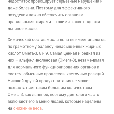
недостаток провоцирует серьезные нарушения и
даже болезни. Поэтому для эффективного
похудения важно обеспечить организм
правильными жирами – такими, какие содержит
льняное масло.
Химический состав масла льна не имеет аналогов
по грамотному балансу ненасыщенных жирных
кислот Омега-3, 6 и 9. Самая ценная и редкая из
них – альфа-линоленовая (Омега-3), незаменимая
для нормального функционирования органов и
систем, обменных процессов, клеточных реакций.
Никакой другой продукт питания не может
похвастаться таким большим количеством
Омега-3, как льняной, поэтому диетологи часто
включают его в меню людей, которые нацелены
на
снижение веса
.