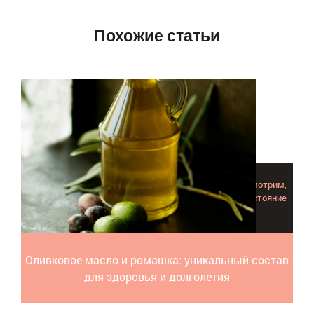
Похожие статьи
Оливковое масло и ромашка полезы, но давайте посмотрим,
как эта парочка дополняет друг друга и влияет на состояние
кожи, работу мозга, пищеварение.
Оливковое масло и ромашка: уникальный состав
для здоровья и долголетия