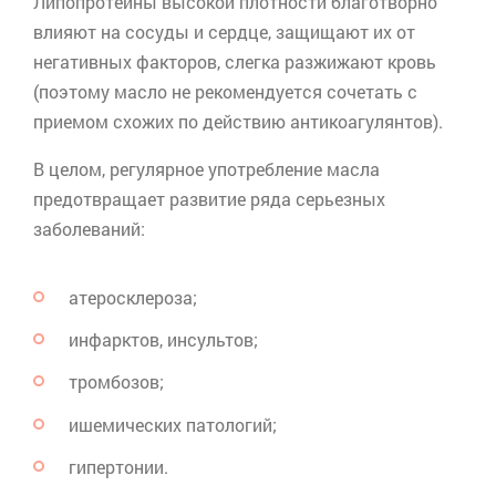
Липопротеины
высокой плотности благотворно
влияют на сосуды и сердце, защищают их от
негативных факторов, слегка разжижают кровь
(поэтому масло не рекомендуется сочетать с
приемом схожих по действию антикоагулянтов).
В целом, регулярное употребление масла
предотвращает развитие ряда серьезных
заболеваний:
атеросклероза;
инфарктов, инсультов;
тромбозов;
ишемических патологий;
гипертонии.