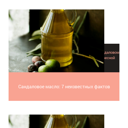
Эта статья с удивительными фактами об эфирном сандаловом
масле не оставит вас без впечатлений и новой интересной
информации.
Сандаловое масло: 7 неизвестных фактов