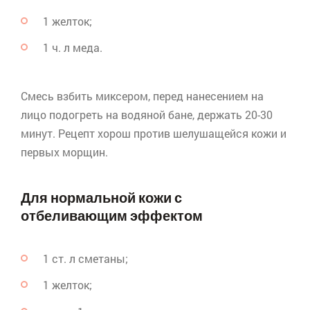
1 желток;
1 ч. л меда.
Смесь взбить миксером, перед нанесением на
лицо подогреть на водяной бане, держать 20-30
минут. Рецепт хорош против шелушащейся кожи и
первых морщин.
Для нормальной кожи с
отбеливающим эффектом
1 ст. л сметаны;
1 желток;