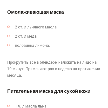
Омолаживающая маска
2 ст. л льняного масла;
2 ст. л меда;
половинка лимона.
Прокрутить все в
блендере
, наложить на лицо на
10 минут. Применяют раз в неделю на протяжении
месяца.
Питательная маска для сухой кожи
1 ч. л масла льна;