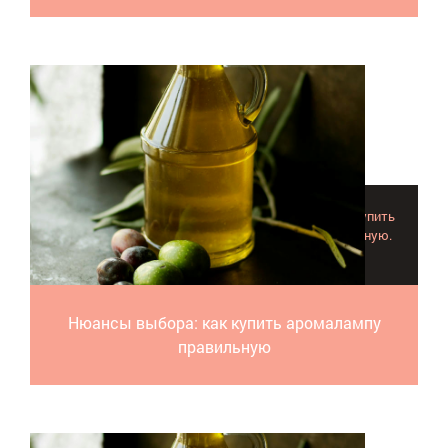
Обратите особое внимание на эти детали, чтобы купить
аромалампу действительно эффективную и полезную.
Приметы качественного выбора здесь!
Нюансы выбора: как купить аромалампу
правильную