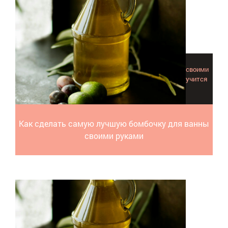
Информации о том, как сделать бомбочку для ванны своими
руками, достаточно, но с нашими советами у вас получится
самая лучшая!
Как сделать самую лучшую бомбочку для ванны
своими руками