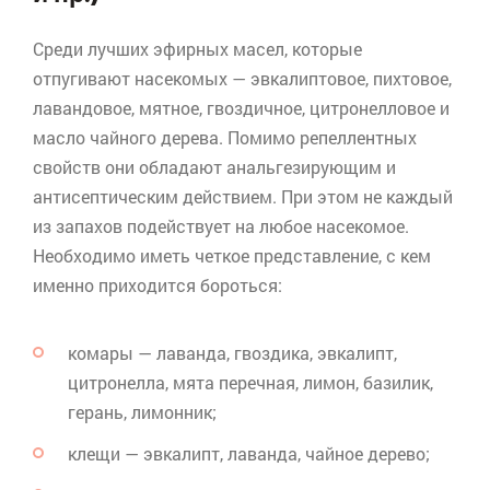
Среди лучших эфирных масел, которые
отпугивают насекомых — эвкалиптовое, пихтовое,
лавандовое, мятное, гвоздичное,
цитронелловое
и
масло чайного дерева. Помимо
репеллентных
свойств они обладают
анальгезирующим
и
антисептическим действием. При этом не каждый
из запахов подействует на любое насекомое.
Необходимо иметь четкое представление, с кем
именно приходится бороться:
комары — лаванда, гвоздика, эвкалипт,
цитронелла, мята перечная, лимон, базилик,
герань, лимонник;
клещи — эвкалипт, лаванда, чайное дерево;