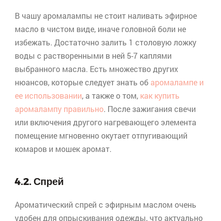
В чашу
аромалампы
не стоит наливать эфирное
масло в чистом виде, иначе головной боли не
избежать. Достаточно залить 1 столовую ложку
воды с растворенными в ней 5-7 каплями
выбранного масла. Есть множество других
нюансов, которые следует знать об
аромалампе и
ее использовании
, а также о том,
как купить
аромалампу правильно
. После зажигания свечи
или включения другого нагревающего элемента
помещение мгновенно окутает отпугивающий
комаров и мошек аромат.
4.2. Спрей
Ароматический
спрей
с эфирным маслом очень
удобен для опрыскивания одежды, что актуально