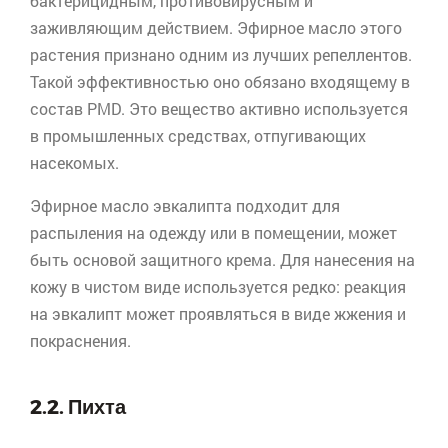
бактерицидным, противовирусным и
заживляющим действием. Эфирное масло этого
растения признано одним из лучших репеллентов.
Такой эффективностью оно обязано входящему в
состав
PMD
. Это вещество активно используется
в промышленных средствах, отпугивающих
насекомых.
Эфирное масло эвкалипта подходит для
распыления на одежду или в помещении, может
быть основой защитного крема. Для нанесения на
кожу в чистом виде используется редко: реакция
на эвкалипт может проявляться в виде жжения и
покраснения.
2.2. Пихта