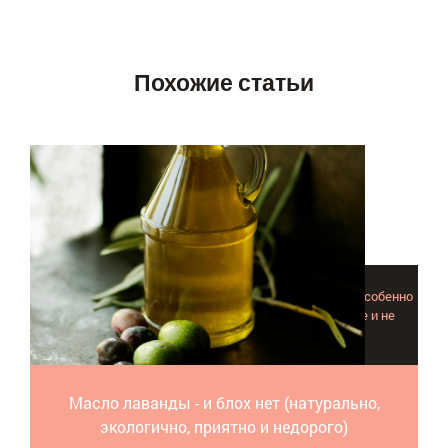
Похожие статьи
Масло лаванды от блох – почти идеальное решение, особенно
для тех, кто заботится о природе и своем кошельке и не
думает так, как большинство.
Масло лаванды - и блох нет (натурально,
экологично, приятно и недорого)