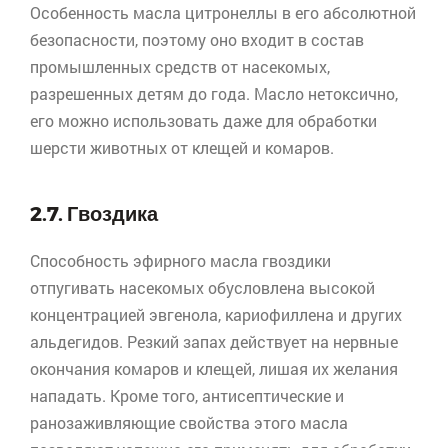
Особенность масла
цитронеллы
в его абсолютной
безопасности, поэтому оно входит в состав
промышленных средств от насекомых,
разрешенных детям до года. Масло нетоксично,
его можно использовать даже для обработки
шерсти животных от клещей и комаров.
2.7. Гвоздика
Способность эфирного масла гвоздики
отпугивать насекомых обусловлена высокой
концентрацией эвгенола,
кариофиллена
и других
альдегидов. Резкий запах действует на нервные
окончания комаров и клещей, лишая их желания
нападать. Кроме того, антисептические и
ранозаживляющие свойства этого масла