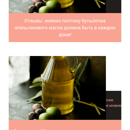
аромат привлекает многих!
Отзывы: именно поэтому бутылочка
апельсинового масла должна быть в каждом
доме!
Масло лаванды помогает от комаров, клещей и прочих
вредных насекомых и кровососущих паразитов. Вот как можно
вести борьбу - экологично и натурально!