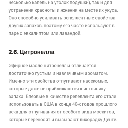
несколько капель на уголок подушки), так и для
устранения красноты и жжения на месте их укуса.
Оно способно усиливать
репеллентные
свойства
других запахов, поэтому его часто используют в
паре с эвкалиптом или лавандой.
2.6. Цитронелла
Эфирное масло
цитронеллы
отличается
достаточно густым и навязчивым ароматом.
Именно эти свойства отпугивают насекомых,
которые даже не приближаются к источнику
запаха. Впервые в качестве репеллента его стали
использовать в США в конце 40-х годов прошлого
века для отпугивания от особого вида москитов,
которые переносят и вызывают лихорадку
Денге
.