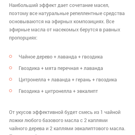
Наибольший эффект дает сочетание масел,
поэтому все натуральные
репеллентные
средства
основываются на эфирных композициях. Все
эфирные масла от насекомых берутся в равных
пропорциях:
Чайное дерево + лаванда + гвоздика
Гвоздика + мята перечная + лаванда
Цитронелла
+ лаванда + герань + гвоздика
Гвоздика +
цитронелла
+ эвкалипт
От укусов эффективной будет смесь из 1 чайной
ложки любого базового масла с 2 каплями
чайного дерева и 2 каплями эвкалиптового масла.