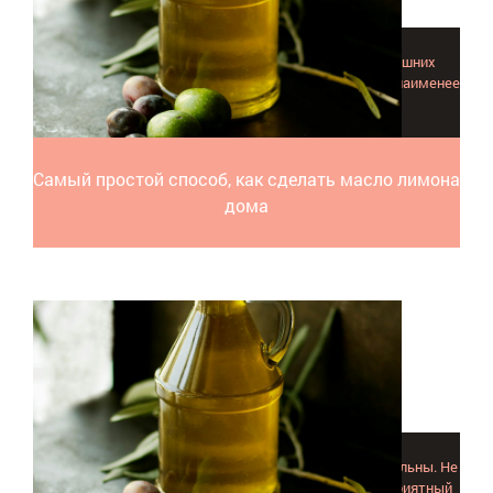
Рассматриваем, как сделать масло лимона в домашних
условиях самостоятельно. Выбрали самый простой и наименее
затратный метод.
Самый простой способ, как сделать масло лимона
дома
Сегодня на масло апельсина отзывы только положительны. Не
удивительно - его целебные свойства и невероятно приятный