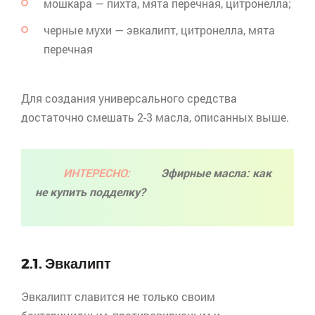
мошкара — пихта, мята перечная,
цитронелла
;
черные мухи — эвкалипт,
цитронелла
, мята
перечная
Для создания универсального средства
достаточно смешать 2-3 масла, описанных выше.
ИНТЕРЕСНО:
Эфирные масла: как
не купить подделку?
2.1. Эвкалипт
Эвкалипт славится не только своим