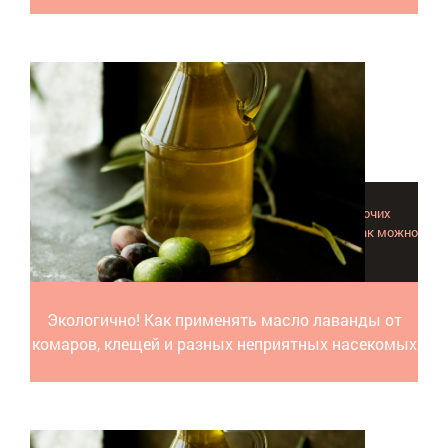
Масло лаванды помогает от комаров, клещей и прочих
вредных насекомых и кровососущих паразитов. Вот как можно
вести борьбу - экологично и натурально!
Экологично! Как применять масло лаванды от
комаров, клещей и разных неприятных насекомых