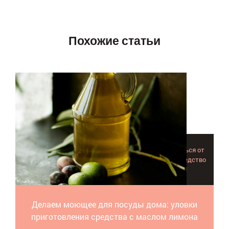
Похожие статьи
Чем домашнее моющее для посуды будет отличаться от
купленного в магазине? Так ли затратно сделать средство
самому? Делимся наблюдениями и рецептом!
Делаем моющее для посуды дома: уловки
приготовления средства с маслом лимона