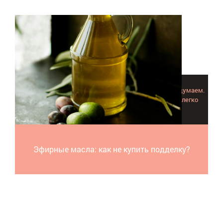
Купить чистое эфирное масло не так просто, как мы думаем.
Здесь мы публикуем ряд признаков, позволяющих легко
распознать некачественный продукт.
Эфирные масла: как не купить подделку?