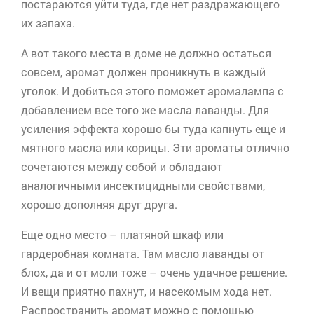
постараются уйти туда, где нет раздражающего
их запаха.
А вот такого места в доме не должно остаться
совсем, аромат должен проникнуть в каждый
уголок. И добиться этого поможет
аромалампа
с
добавлением все того же масла лаванды. Для
усиления эффекта хорошо бы туда капнуть еще и
мятного масла или корицы. Эти ароматы отлично
сочетаются между собой и обладают
аналогичными инсектицидными свойствами,
хорошо дополняя друг друга.
Еще одно место – платяной шкаф или
гардеробная комната. Там масло лаванды от
блох, да и от моли тоже – очень удачное решение.
И вещи приятно пахнут, и насекомым хода нет.
Распространить аромат можно с помощью