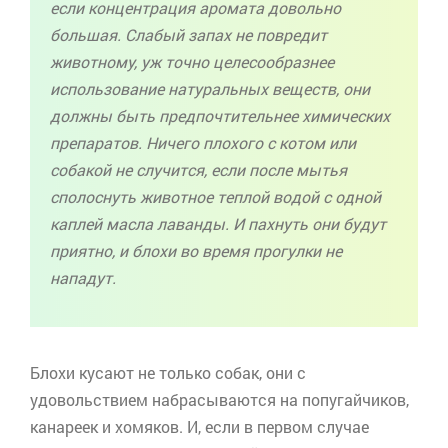
если концентрация аромата довольно
большая. Слабый запах не повредит
животному, уж точно целесообразнее
использование натуральных веществ, они
должны быть предпочтительнее химических
препаратов. Ничего плохого с котом или
собакой не случится, если после мытья
сполоснуть животное теплой водой с одной
каплей масла лаванды. И пахнуть они будут
приятно, и блохи во время прогулки не
нападут.
Блохи кусают не только собак, они с
удовольствием набрасываются на попугайчиков,
канареек и хомяков. И, если в первом случае