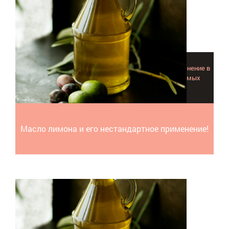
Масло лимона - универсальное, оно нашло свое применение в
косметологии, медицине и быту. Разбираемся в самых
нестандартных сферах его использования!
Масло лимона и его нестандартное применение!