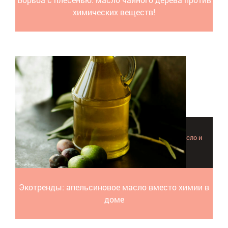
химических веществ!
Вот почему вам стоило бы купить апельсиновое масло и
использовать его в быту.
Экотренды: апельсиновое масло вместо химии в
доме