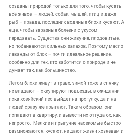
созданы природой только для того, чтобы кусать
всё живое – людей, собак, мышей, птиц и даже
рыб – правда, последних водяные блохи кусают. А
еще, чтобы заразные болезни с укусом
передавать. Существа они живучие, плодовитые,
но побаиваются сильных запахов. Поэтому масло
лаванды от блох – почти идеальное решение,
особенно для тех, кто заботится о природе и не
думает так, как большинство.
Летом блохи живут в траве, зимой тоже в спячку
не впадают – оккупируют подъезды, в ожидании
пока хозяйский пес выйдет на прогулку, да и на
людей сразу же прыгают. Таким образом, они
попадают в квартиру, и вывести их оттуда ох, как
непросто. Мелкие и прыгучие насекомые быстро
размножаются, кусают, не дают жизни хозяевам и