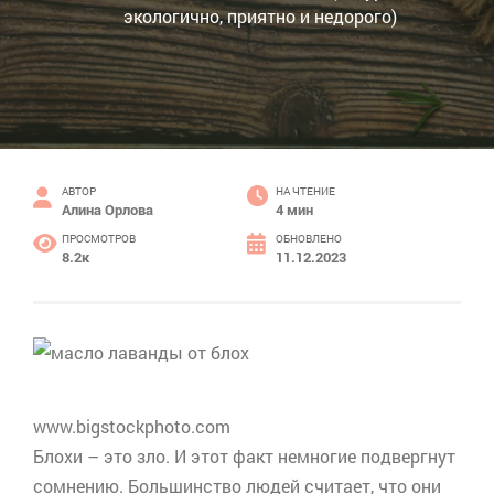
экологично, приятно и недорого)
АВТОР
НА ЧТЕНИЕ
Алина Орлова
4 мин
ПРОСМОТРОВ
ОБНОВЛЕНО
8.2к
11.12.2023
www.bigstockphoto.com
Блохи – это зло. И этот факт немногие подвергнут
сомнению. Большинство людей считает, что они