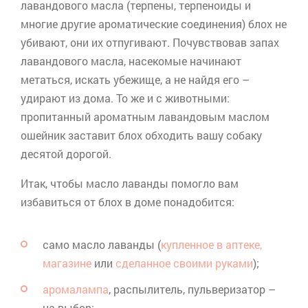
лавандового масла (терпены,
терпеноиды
и
многие другие ароматические соединения) блох не
убивают, они их отпугивают. Почувствовав запах
лавандового масла, насекомые начинают
метаться, искать убежище, а не найдя его –
удирают из дома. То же и с животными:
пропитанный ароматным лавандовым маслом
ошейник заставит блох обходить вашу собаку
десятой дорогой.
Итак, чтобы масло лаванды помогло вам
избавиться от блох в доме понадобится:
само масло лаванды (
купленное в аптеке,
магазине
или
сделанное своими руками
);
аромалампа
, распылитель, пульверизатор –
на выбор;