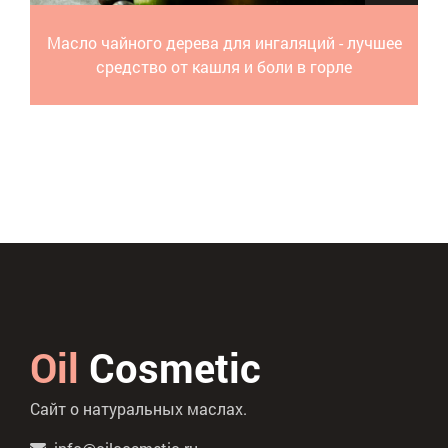
Масло чайного дерева для ингаляций - лучшее
средство от кашля и боли в горле
Oil
Cosmetic
Сайт о натуральных маслах.