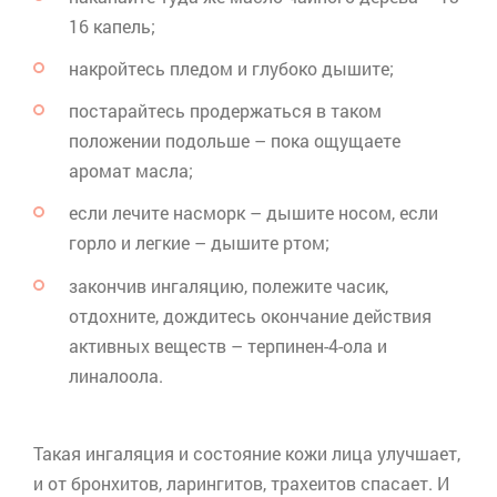
16 капель;
накройтесь пледом и глубоко дышите;
постарайтесь продержаться в таком
положении подольше – пока ощущаете
аромат масла;
если лечите насморк – дышите носом, если
горло и легкие – дышите ртом;
закончив ингаляцию, полежите часик,
отдохните, дождитесь окончание действия
активных веществ –
терпинен
-4-
ола
и
линалоола
.
Такая ингаляция и состояние кожи лица улучшает,
и от бронхитов, ларингитов, трахеитов спасает. И