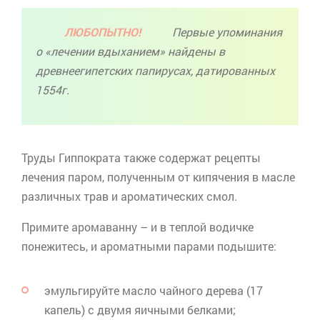
ЛЮБОПЫТНО!
Первые упоминания
о «лечении вдыханием» найдены в
древнеегипетских папирусах, датированных
1554г.
Труды Гиппократа также содержат рецепты
лечения паром, полученным от кипячения в масле
различных трав и ароматических смол.
Примите
аромаванну
– и в теплой водичке
понежитесь, и ароматными парами подышите:
эмульгируйте
масло чайного дерева (17
капель) с двумя яичными белками;