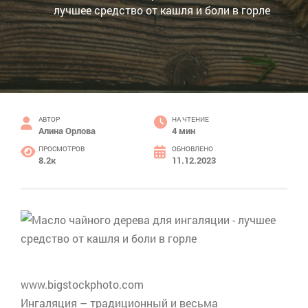
лучшее средство от кашля и боли в горле
АВТОР
НА ЧТЕНИЕ
Алина Орлова
4 мин
ПРОСМОТРОВ
ОБНОВЛЕНО
8.2к
11.12.2023
www.bigstockphoto.com
Ингаляция – традиционный и весьма