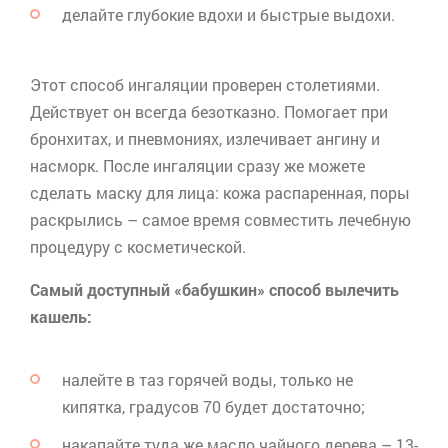
делайте глубокие вдохи и быстрые выдохи.
Этот способ ингаляции проверен столетиями.
Действует он всегда безотказно. Помогает при
бронхитах, и пневмониях, излечивает ангину и
насморк. После ингаляции сразу же можете
сделать маску для лица: кожа распаренная, поры
раскрылись – самое время совместить лечебную
процедуру с косметической.
Самый доступный «бабушкин» способ вылечить
кашель:
налейте в таз горячей воды, только не
кипятка, градусов 70 будет достаточно;
накапайте туда же масло чайного дерева – 13-