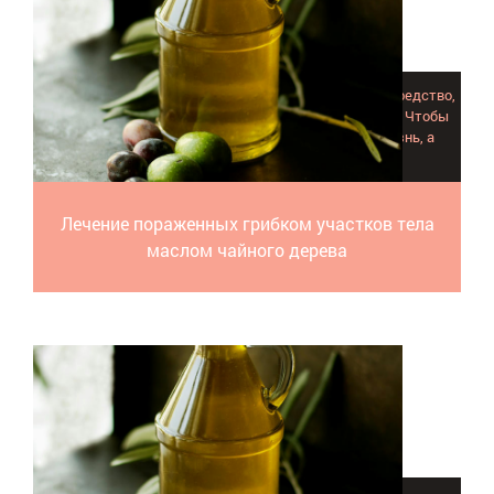
Масло чайного дерева — это простое и натуральное средство,
помогающее избавиться от грибка в короткие сроки. Чтобы
лечение было успешным, не стоит запускать болезнь, а
начинать терапию на самых ранних стадиях.
Лечение пораженных грибком участков тела
маслом чайного дерева