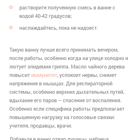
растворите полученную смесь в ванне с
водой 40-42 градусов;
наслаждайтесь, пока не надоест.
Такую ванну лучше всего принимать вечером,
после работы, особенно когда на улице холодно и
лютует эпидемия гриппа. Масло чайного дерева
повысит
иммунитет
, успокоит нервы, снимет
напряжение в мышцах. Для респираторной
системы, особенно верхних дыхательных путей,
вдыхание его паров – спасение от воспаления.
Особенно если специфика работы предполагает
повышенную нагрузку на голосовые связки:
учителя, продавцы, врачи.
Добавьте в ванну отвар душицы, чабреца,