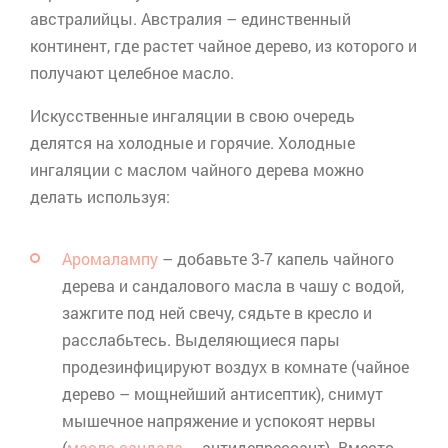
австралийцы. Австралия – единственный
континент, где растет чайное дерево, из которого и
получают целебное масло.
Искусственные ингаляции в свою очередь
делятся на холодные и горячие. Холодные
ингаляции с маслом чайного дерева можно
делать используя:
Аромалампу
– добавьте 3-7 капель чайного
дерева и сандалового масла в чашу с водой,
зажгите под ней свечу, сядьте в кресло и
расслабьтесь. Выделяющиеся пары
продезинфицируют воздух в комнате (чайное
дерево – мощнейший антисептик), снимут
мышечное напряжение и успокоят нервы
(
масло сандала
– антидепрессант). Вместо