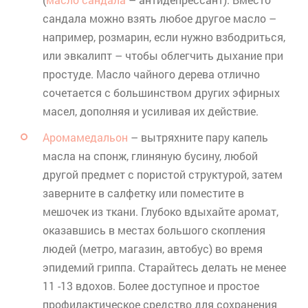
сандала можно взять любое другое масло –
например, розмарин, если нужно взбодриться,
или эвкалипт – чтобы облегчить дыхание при
простуде. Масло чайного дерева отлично
сочетается с большинством других эфирных
масел, дополняя и усиливая их действие.
Аромамедальон
– вытряхните пару капель
масла на
спонж
, глиняную бусину, любой
другой предмет с пористой структурой, затем
заверните в салфетку или поместите в
мешочек из ткани. Глубоко вдыхайте аромат,
оказавшись в местах большого скопления
людей (метро, магазин, автобус) во время
эпидемий гриппа. Старайтесь делать не менее
11 -13 вдохов. Более доступное и простое
профилактическое средство для сохранения