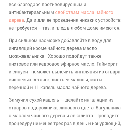
все благодаря противовирусным и
антибактериальным
свойствам масла чайного
дерева
. Да и для ее проведения никаких устройств
не требуется – таз, и плед в любом доме имеются.
При сильном насморке добавляйте в воду для
ингаляций кроме чайного дерева масло
можжевельника. Хорошо подойдут также
пихтовое или кедровое эфирное масло. Гайморит
и
синусит
поможет вылечить ингаляция из отвара
вишневых веточек, листьев малины, мяты
перечной и 11 капель масла чайного дерева.
Замучил сухой кашель — делайте ингаляции из
отваров подорожника, липового цвета, багульника
с маслом чайного дерева и эвкалипта. Проводите
процедуру не менее трех раз в день и изнуряющий,