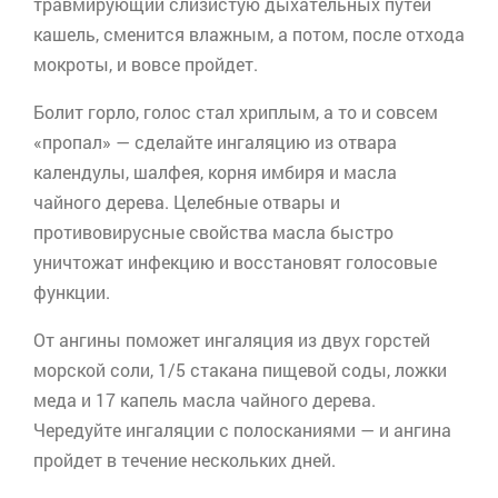
травмирующий слизистую дыхательных путей
кашель, сменится влажным, а потом, после отхода
мокроты, и вовсе пройдет.
Болит горло, голос стал хриплым, а то и совсем
«пропал» — сделайте ингаляцию из отвара
календулы, шалфея, корня имбиря и масла
чайного дерева. Целебные отвары и
противовирусные свойства масла быстро
уничтожат инфекцию и восстановят голосовые
функции.
От ангины поможет ингаляция из двух горстей
морской соли, 1/5 стакана пищевой соды, ложки
меда и 17 капель масла чайного дерева.
Чередуйте ингаляции с полосканиями — и ангина
пройдет в течение нескольких дней.