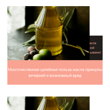
Почему в одних случаях констатируется польза масла
примулы вечерней, а в других - становится причиной
нежелательных побочных эффектов и вреда? Рассказываем!
Многочисленная целебная польза масла примулы
вечерней и возможный вред