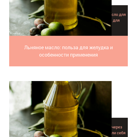
Рассмотриваем, как можно использовать льняное масло для
улучшения пищеварения и какую пользу оно несет для
желудка и целом для деятельности ЖКТ.
Льняное масло: польза для желудка и
особенности применения
Воздействовать на иммунную систему легче всего через
обоняние. Выбирайте масла, которые зарекомендовали себя