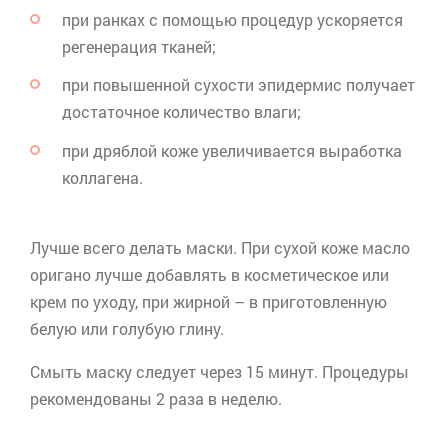
при ранках с помощью процедур ускоряется
регенерация тканей;
при повышенной сухости эпидермис получает
достаточное количество влаги;
при дряблой коже увеличивается выработка
коллагена.
Лучше всего делать маски. При сухой коже масло
оригано
лучше добавлять в косметическое или
крем по уходу, при жирной – в приготовленную
белую или голубую глину.
Смыть маску следует через 15 минут. Процедуры
рекомендованы 2 раза в неделю.