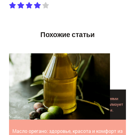
Похожие статьи
Масло орегано или душицы справляется с инфекциями
дыхательных путей, кожными заболеваниями, нормализует
массу тела, возвращает шелковистость волосам.
Масло орегано: здоровье, красота и комфорт из