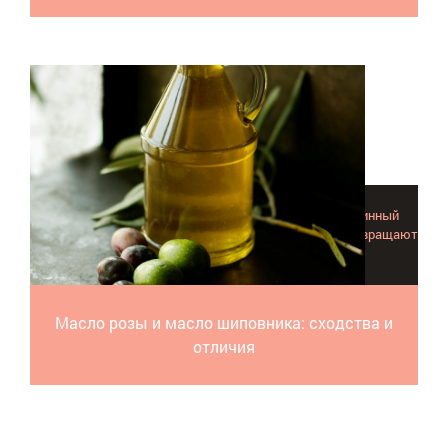
Масло розы и масло шиповника восполняют витаминный
запас, укрепляют защитные функции организма и возвращают
ему бодрость, энергию и хорошее настроение.
Масло розы и масло шиповника: сходства и
отличия