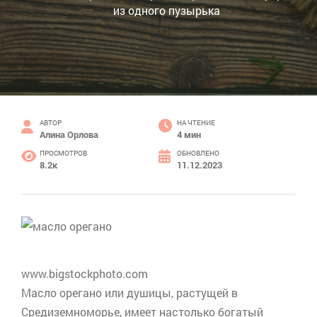
из одного пузырька
АВТОР
НА ЧТЕНИЕ
Алина Орлова
4 мин
ПРОСМОТРОВ
ОБНОВЛЕНО
8.2к
11.12.2023
www.bigstockphoto.com
Масло
орегано
или душицы, растущей в
Средиземноморье, имеет настолько богатый