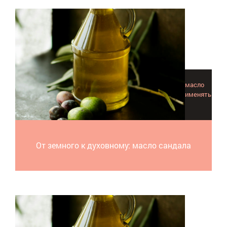
Интересная информация о том, как использовалось масло
сандала в прошлом и как и где его можно с успехом применять
сейчас.
От земного к духовному: масло сандала