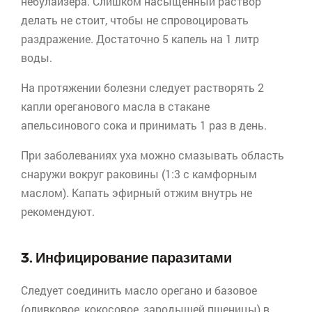
небулайзера
. Слишком насыщенный раствор
делать не стоит, чтобы не спровоцировать
раздражение. Достаточно 5 капель на 1 литр
воды.
На протяжении болезни следует растворять 2
капли
ореганового
масла в стакане
апельсинового сока и принимать 1 раз в день.
При заболеваниях уха можно смазывать область
снаружи вокруг раковины (1:3 с камфорным
маслом). Капать эфирный отжим внутрь не
рекомендуют.
3. Инфицирование паразитами
Следует соединить масло
орегано
и базовое
(оливковое, кокосовое, зародышей пшеницы) в