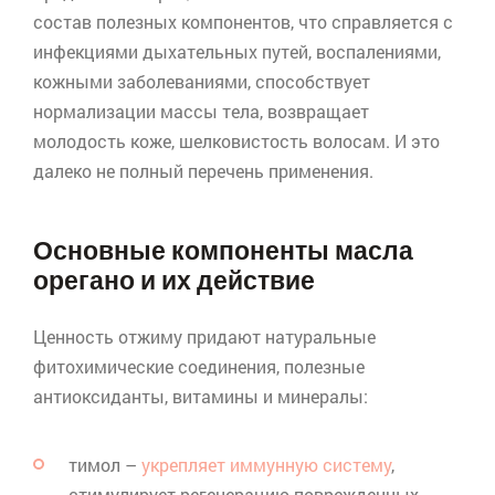
состав полезных компонентов, что справляется с
инфекциями дыхательных путей, воспалениями,
кожными заболеваниями, способствует
нормализации массы тела, возвращает
молодость коже, шелковистость волосам. И это
далеко не полный перечень применения.
Основные компоненты масла
орегано
и их действие
Ценность отжиму придают натуральные
фитохимические
соединения, полезные
антиоксиданты, витамины и минералы:
тимол –
укрепляет иммунную систему
,
стимулирует регенерацию поврежденных