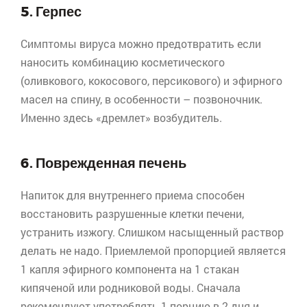
5. Герпес
Симптомы вируса можно предотвратить если
наносить комбинацию косметического
(оливкового, кокосового, персикового) и эфирного
масел на спину, в особенности – позвоночник.
Именно здесь «дремлет» возбудитель.
6. Поврежденная печень
Напиток для внутреннего приема способен
восстановить разрушенные клетки печени,
устранить изжогу. Слишком насыщенный раствор
делать не надо. Приемлемой пропорцией является
1 капля эфирного компонента на 1 стакан
кипяченой или родниковой воды. Сначала
рекомендуют употреблять 1 порцию в 2 дня и