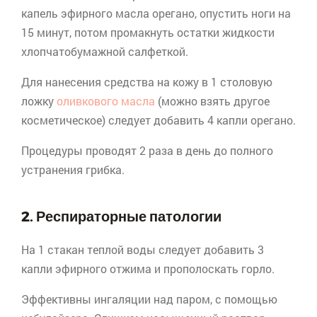
капель эфирного масла
орегано
, опустить ноги на
15 минут, потом промакнуть остатки жидкости
хлопчатобумажной салфеткой.
Для нанесения средства на кожу в 1 столовую
ложку
оливкового масла
(можно взять другое
косметическое) следует добавить 4 капли
орегано
.
Процедуры проводят 2 раза в день до полного
устранения грибка.
2. Респираторные патологии
На 1 стакан теплой воды следует добавить 3
капли эфирного отжима и прополоскать горло.
Эффективны ингаляции над паром, с помощью