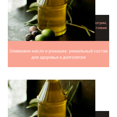
Оливковое масло и ромашка полезы, но давайте посмотрим,
как эта парочка дополняет друг друга и влияет на состояние
кожи, работу мозга, пищеварение.
Оливковое масло и ромашка: уникальный состав
для здоровья и долголетия