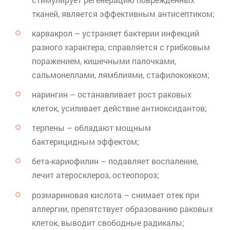
тканей, является эффективным антисептиком;
карвакрол
– устраняет бактерии инфекций
разного характера, справляется с грибковым
поражением, кишечными палочками,
сальмонеллами,
лямблиями
, стафилококком;
нарингин
– останавливает рост раковых
клеток, усиливает действие антиоксидантов;
терпены – обладают мощным
бактерицидным эффектом;
бета-
кариофилин
– подавляет воспаление,
лечит атеросклероз, остеопороз;
розмариновая кислота – снимает отек при
аллергии, препятствует образованию раковых
клеток, выводит свободные радикалы;