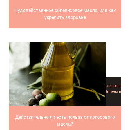
Чудодейственное облепиховое масло, или как
укрепить здоровье
В чем именно заключается польза кокосового масла, и можно
ли применять данный продукт в домашних условиях? Читаем и
разбираемся вместе.
Действительно ли есть польза от кокосового
масла?