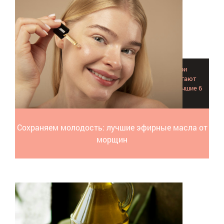
Как использовать эфирные масла от морщин при
антивозрастном уходе за лицом? Как эфиры помогают
оздоравливать клетки кожи? Причины старения? Лучшие 6
эфиров.
Сохраняем молодость: лучшие эфирные масла от
морщин