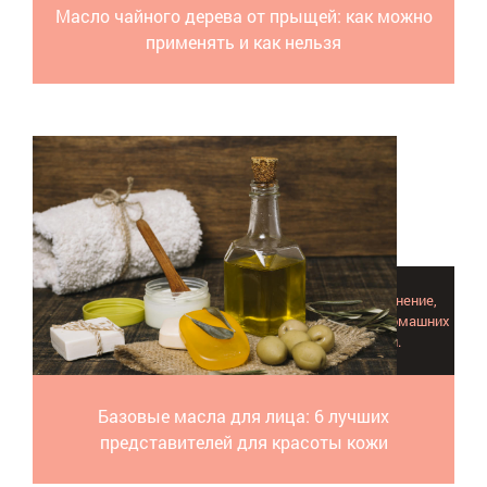
Масло чайного дерева от прыщей: как можно
применять и как нельзя
Базовые масла для кожи лица обеспечивают увлажнение,
питание, сохраняют молодость. Они обязательны в домашних
рецептах. Любое базовое полезно, вот наш топ.
Базовые масла для лица: 6 лучших
представителей для красоты кожи