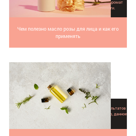
омолаживающих средств в мире эфирных масел, а аромат
пробуждает женственность, избавляет от тревоги.
Чем полезно масло розы для лица и как его
применять
Многие молодые люди достигают превосходных результатов
используя масло чайного дерева от прыщей. Возможно, данное
природное средство поможет и вам!