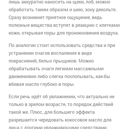
лишь аккуратно наносить на щеки, лоб, можно
обработать таким образом и шею, зону декольте.
Сразу возникнет приятное ощущение, ведь
полезные вещества вступят в реакцию с клетками
кожи, открывая поры для проникновения воздуха.
По аналогии стоит использовать средства и при
устранении очагов воспаления в виде
покраснений, белых прыщиков. Можно
обрабатывать очаги легкими массажными
движениями либо слегка похлопывать, как-бы
вбивая масло глубоко в поры.
Если речь идёт об увлажнении, что актуально не
только в зрелом возрасте, то порядок действий
такой же. Плюс, для большего эффекта
разрешается чередовать кокосовое масло для
лица с другими увлажняющими средствами,