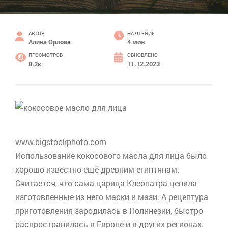
АВТОР
НА ЧТЕНИЕ
Алина Орлова
4 мин
ПРОСМОТРОВ
ОБНОВЛЕНО
8.2к
11.12.2023
www.bigstockphoto.com
Использование кокосового масла для лица было
хорошо известно ещё древним египтянам.
Считается, что сама царица Клеопатра ценила
изготовленные из него маски и мази. А рецептура
приготовления зародилась в Полинезии, быстро
распространилась в Европе и в других регионах.