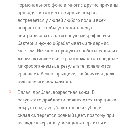
гормонального фона и многие другие причины
приводят к тому, что жирный покров
встречается у людей любого пола и всех
возрастов. Чтобы устранить недуг,
нейтрализовать патогенную микрофлору и
бактерии нужно обрабатывать эпидермис
маслом. Именно в продуктах работы сальных
желез активнее всего размножаются вредные
микроорганизмы, в результате появляются
красные и белые прыщики, гнойнички и даже
целые очаги воспаления.
Вялая, дряблая, возрастная кожа. В
результате дряблости появляются морщинки
вокруг глаз, усугубляются носогубные
складки, теряется ровный цвет, поэтому при
взгляде в зеркало у женщины портится и