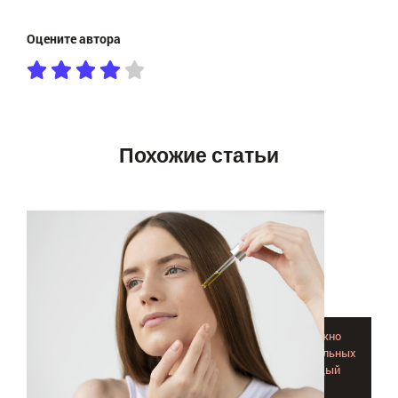
Оцените автора
Похожие статьи
Применяя масло от морщин молодость кожи можно
действительно продлить! Предлагаем много натуральных
рецептов для лица, поясняем, как работает каждый
ингредиент.