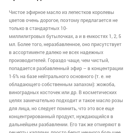
Чистое эфирное масло из лепестков королевы
цветов очень дорогое, поэтому предлагается не
только в стандартных 10-
миллилитровых
бутылочках, а и в емкостях 1, 2, 5
мл. Более того, неразбавленное, оно присутствует
в ассортименте далеко не всех надежных
производителей. Гораздо чаще, чем чистый,
попадается разбавленный эфир – в концентрации
1-5% на базе нейтрального основного (т. е. не
обладающего собственным запахом):
жожоба
,
виноградных косточек или др. В косметических
целях замечательно подходит и такое масло розы
для лица, но следует помнить, что это все еще
концентрированный продукт, нуждающийся в
дальнейшем разбавлении. Его так же отмеряют в
рецепты каплями, просто берут немного большее