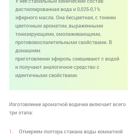
У нее стабильный химический состав:
дистиллированная вода и 0,025-0,1%
эфирного масла. Она бесцветная, с тонким
цветочным ароматом, выраженными
тонизирующими, омолаживающими,
противовоспалительными свойствами. В
домашнем
приготовлении
эфироль
смешивают с водой
и получают аналогичное средство с
идентичными свойствами.
Изготовление ароматной водички включает всего
три этапа:
Отмеряем полтора стакана воды комнатной