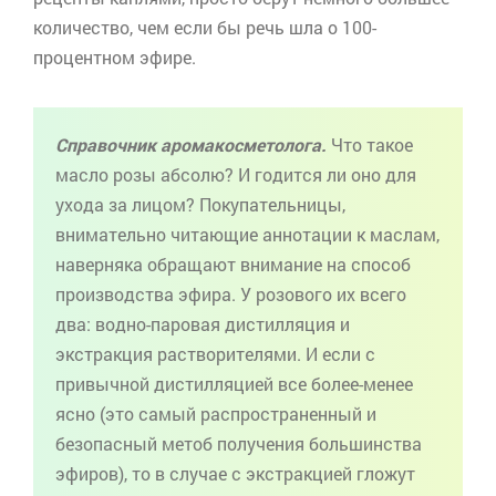
количество, чем если бы речь шла о 100-
процентном эфире.
Справочник
аромакосметолога
.
Что такое
масло розы
абсолю
? И годится ли оно для
ухода за лицом? Покупательницы,
внимательно читающие аннотации к маслам,
наверняка обращают внимание на способ
производства эфира. У розового их всего
два: водно-паровая дистилляция и
экстракция растворителями. И если с
привычной дистилляцией все более-менее
ясно (это самый распространенный и
безопасный
метоб
получения большинства
эфиров), то в случае с экстракцией гложут