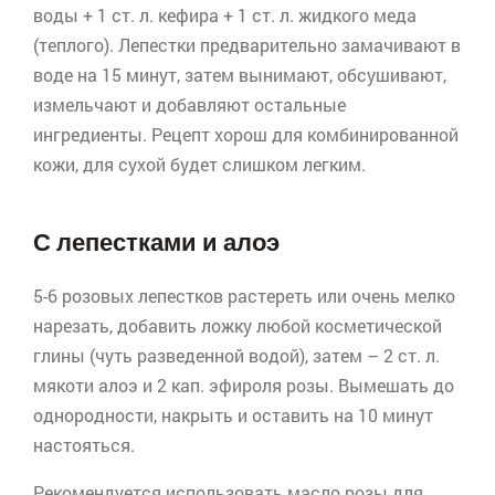
воды + 1 ст. л. кефира + 1 ст. л. жидкого меда
(теплого). Лепестки предварительно замачивают в
воде на 15 минут, затем вынимают, обсушивают,
измельчают и добавляют остальные
ингредиенты. Рецепт хорош для комбинированной
кожи, для сухой будет слишком легким.
С лепестками и алоэ
5-6 розовых лепестков растереть или очень мелко
нарезать, добавить ложку любой косметической
глины (чуть разведенной водой), затем – 2 ст. л.
мякоти алоэ и 2 кап.
эфироля
розы. Вымешать до
однородности, накрыть и оставить на 10 минут
настояться.
Рекомендуется использовать масло розы для