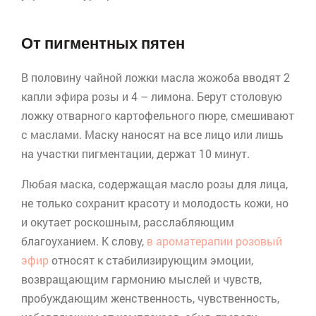
От пигментных пятен
В половину чайной ложки масла
жожоба
вводят 2
капли эфира розы и 4 – лимона. Берут столовую
ложку отварного картофельного пюре, смешивают
с маслами. Маску наносят на все лицо или лишь
на участки пигментации, держат 10 минут.
Любая маска, содержащая масло розы для лица,
не только сохранит красоту и молодость кожи, но
и окутает роскошным, расслабляющим
благоуханием. К слову,
в
ароматерапии
розовый
эфир
относят к стабилизирующим эмоции,
возвращающим гармонию мыслей и чувств,
пробуждающим женственность, чувственность,