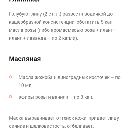
Голубую глину (2 ст. л.) развести водичкой до
кашеобразной консистенции, обогатить 5 кап.
масла розы (либо
аромасмесью
роза +
иланг
—
иланг
+ лаванда – по 2 капли).
Масляная
Масла
жожоба
и виноградных косточек – по
10 мл;
эфиры розы и ванили – по 3 кап.
Маска выравнивает оттенок кожи, придает лицу
сияние и шелковистость, отбеливает.