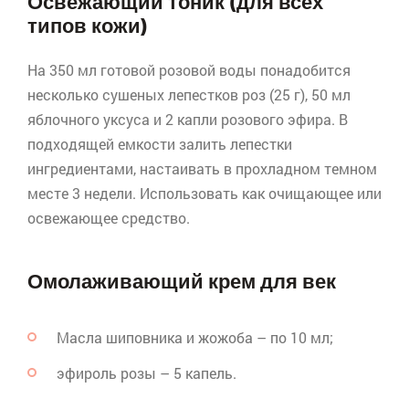
Освежающий тоник (для всех
типов кожи)
На 350 мл готовой розовой воды понадобится
несколько сушеных лепестков роз (25 г), 50 мл
яблочного уксуса и 2 капли розового эфира. В
подходящей емкости залить лепестки
ингредиентами, настаивать в прохладном темном
месте 3 недели. Использовать как очищающее или
освежающее средство.
Омолаживающий крем для век
Масла шиповника и
жожоба
– по 10 мл;
эфироль
розы – 5 капель.