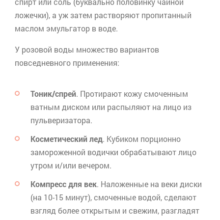
спирт или соль (буквально половинку чайной
ложечки), а уж затем растворяют пропитанный
маслом эмульгатор в воде.
У розовой воды множество вариантов
повседневного применения:
Тоник/
спрей
. Протирают кожу смоченным
ватным диском или распыляют на лицо из
пульверизатора.
Косметический лед
. Кубиком порционно
замороженной водички обрабатывают лицо
утром и/или вечером.
Компресс для век
. Наложенные на веки диски
(на 10-15 минут), смоченные водой, сделают
взгляд более открытым и свежим, разгладят