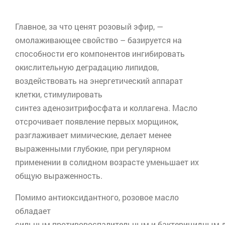
Главное, за что ценят розовый эфир, —
омолаживающее свойство – базируется на
способности его компонентов ингибировать
окислительную деградацию липидов,
воздействовать на энергетический аппарат
клетки, стимулировать
синтез
аденозитрифосфата
и коллагена. Масло
отсрочивает появление первых морщинок,
разглаживает мимические, делает менее
выраженными глубокие, при регулярном
применении в солидном возрасте уменьшает их
общую выраженность.
Помимо
антиоксидантного
, розовое масло
обладает
сильным противовоспалительным и бактерицидным д