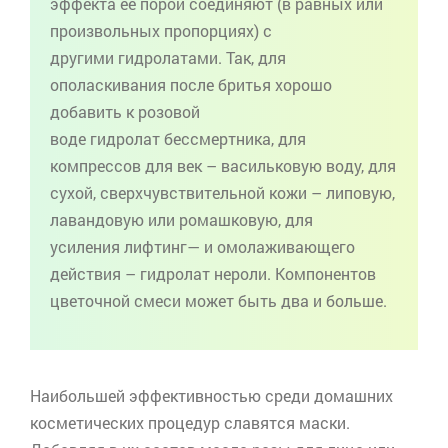
эффекта ее порой соединяют (в равных или
произвольных пропорциях) с
другими
гидролатами
. Так, для
ополаскивания после бритья хорошо
добавить к розовой
воде
гидролат
бессмертника, для
компрессов для век – васильковую воду, для
сухой, сверхчувствительной кожи – липовую,
лавандовую или ромашковую, для
усиления
лифтинг
— и омолаживающего
действия –
гидролат
нероли
. Компонентов
цветочной смеси может быть два и больше.
Наибольшей эффективностью среди домашних
косметических процедур славятся маски.