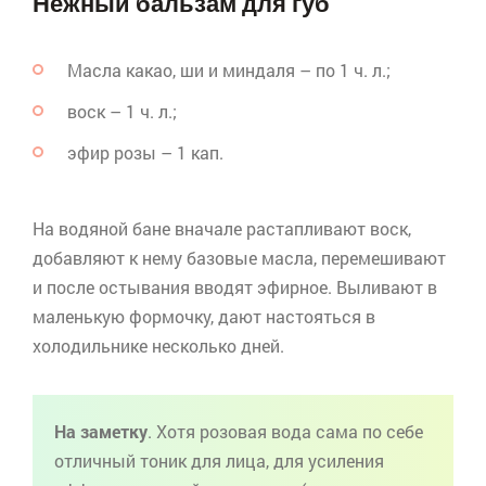
Нежный бальзам для губ
Масла какао, ши и миндаля – по 1 ч. л.;
воск – 1 ч. л.;
эфир розы – 1 кап.
На водяной бане вначале растапливают воск,
добавляют к нему базовые масла, перемешивают
и после остывания вводят эфирное. Выливают в
маленькую формочку, дают настояться в
холодильнике несколько дней.
На заметку
. Хотя розовая вода сама по себе
отличный тоник для лица, для усиления