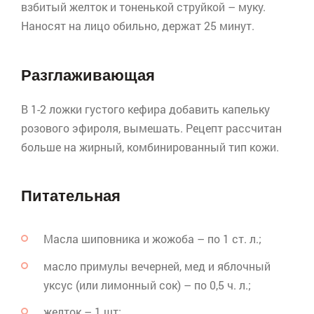
взбитый желток и тоненькой струйкой – муку.
Наносят на лицо обильно, держат 25 минут.
Разглаживающая
В 1-2 ложки густого кефира добавить капельку
розового
эфироля
, вымешать. Рецепт рассчитан
больше на жирный, комбинированный тип кожи.
Питательная
Масла шиповника и
жожоба
– по 1 ст. л.;
масло примулы вечерней, мед и яблочный
уксус (или лимонный сок) – по 0,5 ч. л.;
желток – 1 шт;