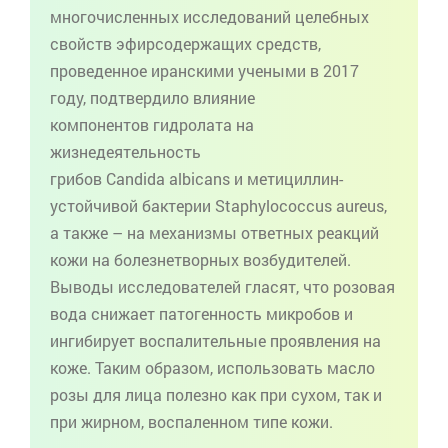
многочисленных исследований целебных
свойств
эфирсодержащих
средств,
проведенное иранскими учеными в 2017
году, подтвердило влияние
компонентов
гидролата
на
жизнедеятельность
грибов
Candida
albicans
и
метициллин
-
устойчивой бактерии
Staphylococcus
aureus
,
а также – на механизмы ответных реакций
кожи на болезнетворных возбудителей.
Выводы исследователей гласят, что розовая
вода снижает патогенность микробов и
ингибирует воспалительные проявления на
коже. Таким образом, использовать масло
розы для лица полезно как при сухом, так и
при жирном, воспаленном типе кожи.