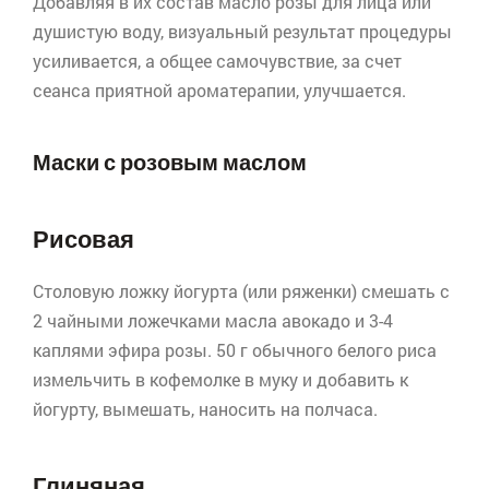
Добавляя в их состав масло розы для лица или
душистую воду, визуальный результат процедуры
усиливается, а общее самочувствие, за счет
сеанса приятной
ароматерапии
, улучшается.
Маски с розовым маслом
Рисовая
Столовую ложку йогурта (или ряженки) смешать с
2 чайными ложечками масла авокадо и 3-4
каплями эфира розы. 50 г обычного белого риса
измельчить в кофемолке в муку и добавить к
йогурту, вымешать, наносить на полчаса.
Глиняная