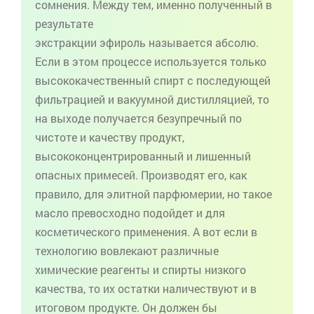
сомнения. Между тем, именно полученный в
результате
экстракции
эфироль
называется
абсолю
.
Если в этом процессе используется только
высококачественный спирт с последующей
фильтрацией и вакуумной дистилляцией, то
на выходе получается безупречный по
чистоте и качеству продукт,
высококонцентрированный и лишенный
опасных примесей. Производят его, как
правило, для элитной парфюмерии, но такое
масло превосходно подойдет и для
косметического применения. А вот если в
технологию вовлекают различные
химические реагенты и спирты низкого
качества, то их остатки наличествуют и в
итоговом продукте. Он должен бы