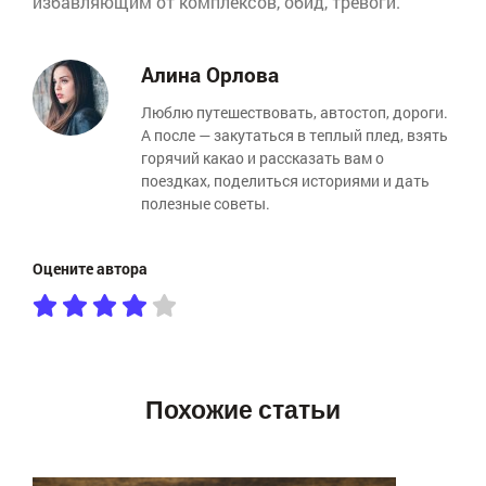
избавляющим от комплексов, обид, тревоги.
Алина Орлова
Люблю путешествовать, автостоп, дороги.
А после — закутаться в теплый плед, взять
горячий какао и рассказать вам о
поездках, поделиться историями и дать
полезные советы.
Оцените автора
Похожие статьи