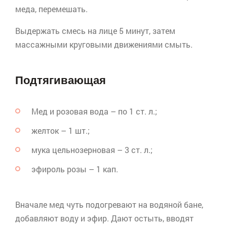
меда, перемешать.
Выдержать смесь на лице 5 минут, затем
массажными круговыми движениями смыть.
Подтягивающая
Мед и розовая вода – по 1 ст. л.;
желток – 1 шт.;
мука
цельнозерновая
– 3 ст. л.;
эфироль
розы – 1 кап.
Вначале мед чуть подогревают на водяной бане,
добавляют воду и эфир. Дают остыть, вводят