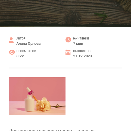
АВТОР
НА ЧТЕНИЕ
Алина Орлова
7 мин
ПРОСМОТРОВ
ОБНОВЛЕНО
8.2к
21.12.2023
Драгоценное розовое масло – одно из