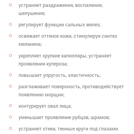
устраняет раздражения, воспаления,
шелушения;
регулирует функции сальных желез;
освежает оттенок кожи, стимулируя синтез
меланина;
укрепляет хрупкие капилляры, устраняет
проявления
купероза
;
повышает упругость, эластичность;
разглаживает поверхность, противодействует
появлению морщин;
контурирует
овал лица;
уменьшает проявление рубцов, шрамов;
устраняет отеки, темные круги под глазами.