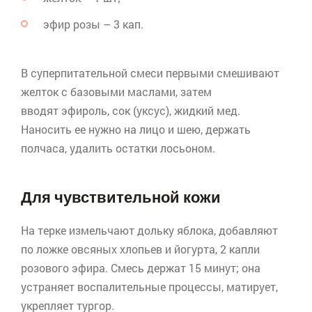
эфир розы – 3 кап.
В
суперпитательной
смеси первыми смешивают
желток с базовыми маслами, затем
вводят
эфироль
, сок (уксус), жидкий мед.
Наносить ее нужно на лицо и шею, держать
полчаса, удалить остатки лосьоном.
Для чувствительной кожи
На терке измельчают дольку яблока, добавляют
по ложке овсяных хлопьев и йогурта, 2 капли
розового эфира. Смесь держат 15 минут; она
устраняет воспалительные процессы, матирует,
укрепляет тургор.